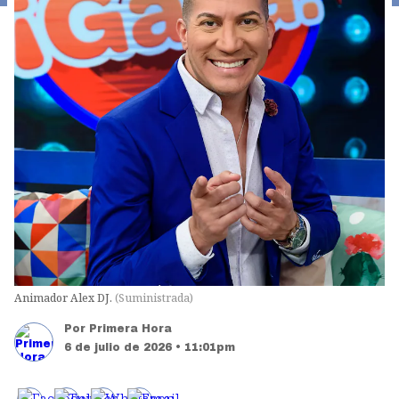
Animador Alex DJ.
(
Suministrada
)
Por
Primera Hora
6 de julio de 2026 • 11:01pm