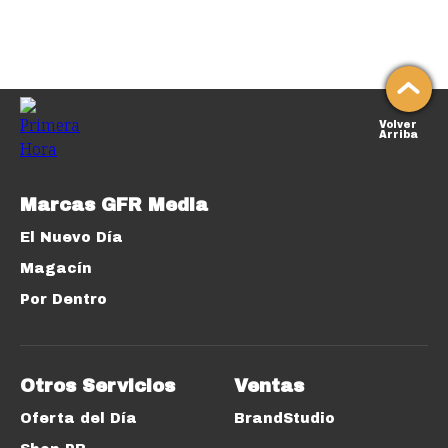
Volver
Arriba
Marcas GFR Media
El Nuevo Día
Magacín
Por Dentro
Otros Servicios
Ventas
Oferta del Día
BrandStudio