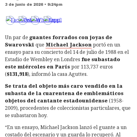
3 de junio de 2026 • 9:24pm
Un par de
guantes forrados con joyas de
Swarovski
que
Michael Jackson
portó en un
ensayo para su concierto del 14 de julio de 1988 en el
Estadio de Wembley en Londres
fue subastado
este miércoles en París
por 113,737 euros
(
$
131,918
), informó la casa Aguttes.
Se trata del objeto más caro vendido en la
subasta de la cuarentena de emblemáticos
objetos del cantante estadounidense
(1958-
2009), procedentes de coleccionistas particulares, que
se subastaron hoy.
“En un ensayo, Michael Jackson lanzó el guante a un
costado del escenario y un guarda lo recuperó. Al