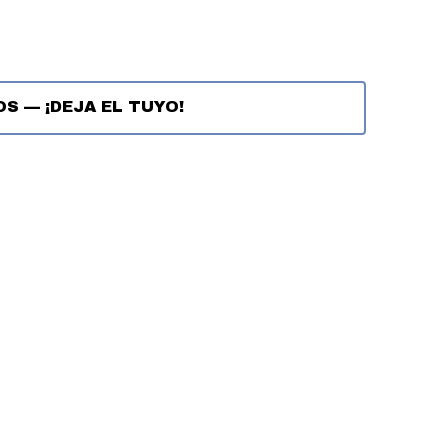
OS
—
¡DEJA EL TUYO!