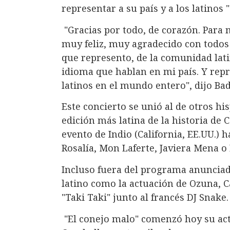
representar a su país y a los latinos
"Gracias por todo, de corazón. Para 
muy feliz, muy agradecido con todos 
que represento, de la comunidad lati
idioma que hablan en mi país. Y repr
latinos en el mundo entero", dijo Bad
Este concierto se unió al de otros hi
edición más latina de la historia de 
evento de Indio (California, EE.UU.) h
Rosalía, Mon Laferte, Javiera Mena o
Incluso fuera del programa anunciad
latino como la actuación de Ozuna, 
"Taki Taki" junto al francés DJ Snake.
"El conejo malo" comenzó hoy su actu