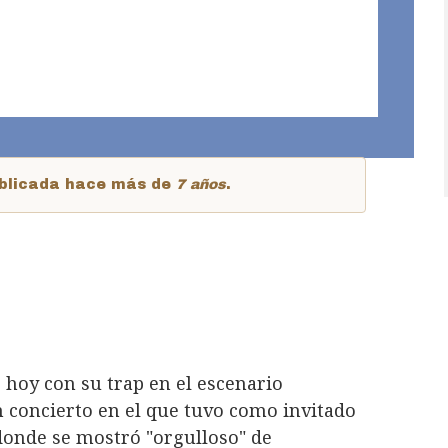
publicada hace más de
7 años
.
 hoy con su trap en el escenario
un concierto en el que tuvo como invitado
 donde se mostró "orgulloso" de