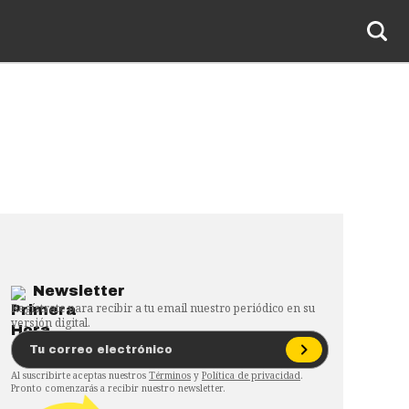
Newsletter
Regístrate para recibir a tu email nuestro periódico en su
versión digital.
Al suscribirte aceptas nuestros
Términos
y
Política de privacidad
.
Pronto comenzarás a recibir nuestro newsletter.