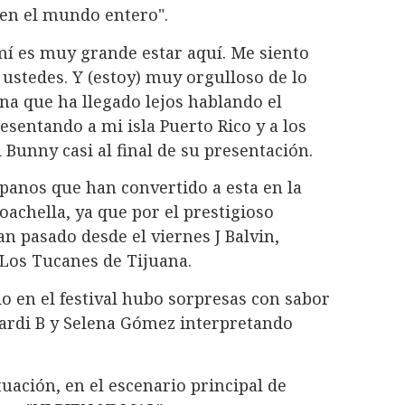
 "en el mundo entero".
mí es muy grande estar aquí. Me siento
ustedes. Y (estoy) muy orgulloso de lo
na que ha llegado lejos hablando el
esentando a mi isla Puerto Rico y a los
 Bunny casi al final de su presentación.
spanos que han convertido a esta en la
Coachella, ya que por el prestigioso
an pasado desde el viernes J Balvin,
 Los Tucanes de Tijuana.
o en el festival hubo sorpresas con sabor
Cardi B y Selena Gómez interpretando
ación, en el escenario principal de