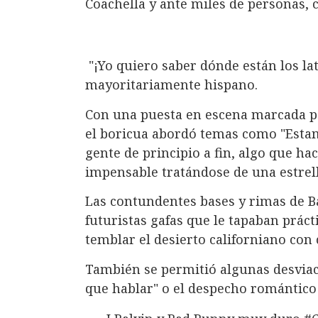
Coachella y ante miles de personas, 
"¡Yo quiero saber dónde están los lat
mayoritariamente hispano.
Con una puesta en escena marcada p
el boricua abordó temas como "Estam
gente de principio a fin, algo que ha
impensable tratándose de una estrell
Las contundentes bases y rimas de B
futuristas gafas que le tapaban práct
temblar el desierto californiano con
También se permitió algunas desviac
que hablar" o el despecho romántico 