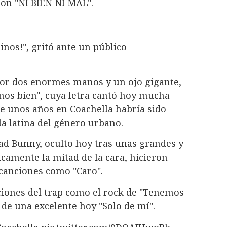
con "NI BIEN NI MAL".
inos!", gritó ante un público
or dos enormes manos y un ojo gigante,
os bien", cuya letra cantó hoy mucha
ce unos años en Coachella habría sido
a latina del género urbano.
ad Bunny, oculto hoy tras unas grandes y
icamente la mitad de la cara, hicieron
 canciones como "Caro".
iones del trap como el rock de "Tenemos
de una excelente hoy "Solo de mí".