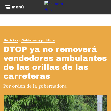
Menú
Noticias
Gobierno y política
DTOP ya no removerá
vendedores ambulantes
de las orillas de las
carreteras
Por orden de la gobernadora.