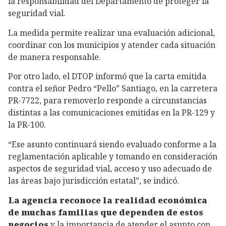
la responsabilidad del Departamento de proteger la
seguridad vial.
La medida permite realizar una evaluación adicional,
coordinar con los municipios y atender cada situación
de manera responsable.
Por otro lado, el DTOP informó que la carta emitida
contra el señor Pedro “Pello” Santiago, en la carretera
PR-7722, para removerlo responde a circunstancias
distintas a las comunicaciones emitidas en la PR-129 y
la PR-100.
“Ese asunto continuará siendo evaluado conforme a la
reglamentación aplicable y tomando en consideración
aspectos de seguridad vial, acceso y uso adecuado de
las áreas bajo jurisdicción estatal”, se indicó.
La agencia reconoce la realidad económica
de muchas familias que dependen de estos
negocios
y la importancia de atender el asunto con