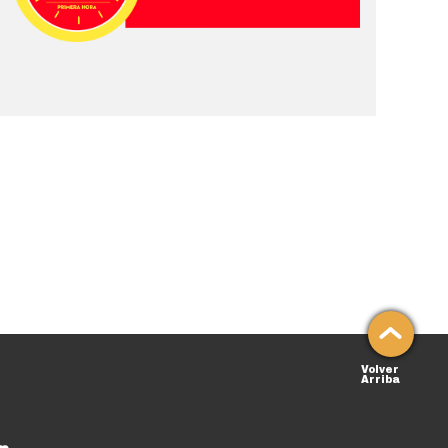
Volver
Arriba