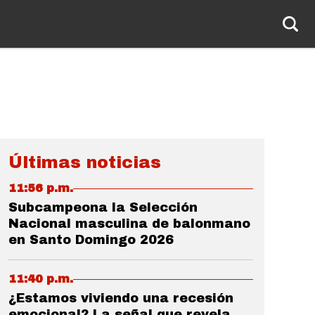
Últimas noticias
11:56 p.m.
Subcampeona la Selección
Nacional masculina de balonmano
en Santo Domingo 2026
11:40 p.m.
¿Estamos viviendo una recesión
emocional? La señal que revela