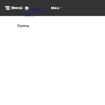
Menú
Más
Tema