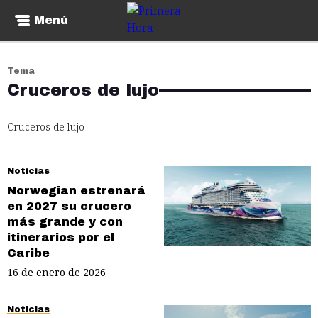
Menú
Tema
Cruceros de lujo
Cruceros de lujo
Noticias
Norwegian estrenará
en 2027 su crucero
más grande y con
itinerarios por el
Caribe
16 de enero de 2026
Noticias