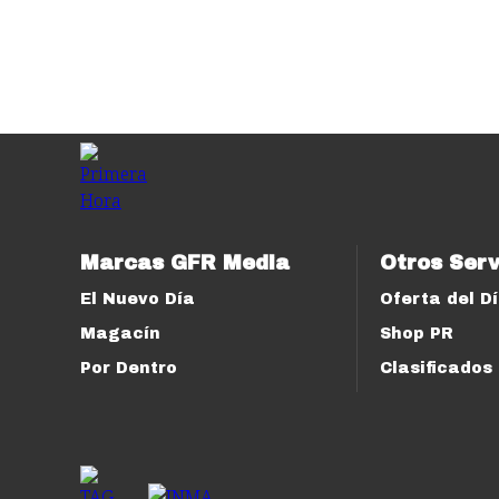
Marcas GFR Media
Otros Serv
El Nuevo Día
Oferta del D
Magacín
Shop PR
Por Dentro
Clasificados