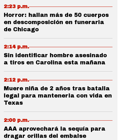
2:23 p.m.
Horror: hallan más de 50 cuerpos
en descomposición en funeraria
de Chicago
2:14 p.m.
Sin identificar hombre asesinado
a tiros en Carolina esta mañana
2:12 p.m.
Muere niña de 2 años tras batalla
legal para mantenerla con vida en
Texas
2:00 p.m.
AAA aprovechará la sequía para
dragar orillas del embalse