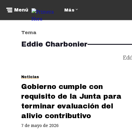
Menú
Más
Tema
Eddie Charbonier
Edd
Noticias
Gobierno cumple con
requisito de la Junta para
terminar evaluación del
alivio contributivo
7 de mayo de 2026