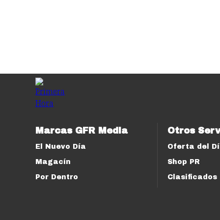
Marcas GFR Media
Otros Serv
El Nuevo Día
Oferta del D
Magacín
Shop PR
Por Dentro
Clasificados