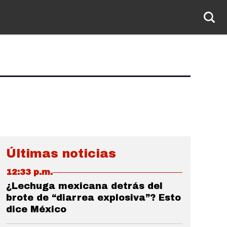
Últimas noticias
12:33 p.m.
¿Lechuga mexicana detrás del
brote de “diarrea explosiva”? Esto
dice México