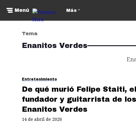
Menú
Más
Tema
Enanitos Verdes
Ena
Entretenimiento
De qué murió Felipe Staiti, e
fundador y guitarrista de lo
Enanitos Verdes
14 de abril de 2026