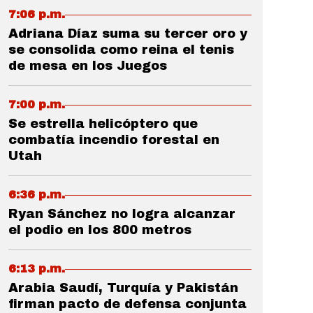
7:06 p.m.
Adriana Díaz suma su tercer oro y
se consolida como reina el tenis
de mesa en los Juegos
7:00 p.m.
Se estrella helicóptero que
combatía incendio forestal en
Utah
6:36 p.m.
Ryan Sánchez no logra alcanzar
el podio en los 800 metros
6:13 p.m.
Arabia Saudí, Turquía y Pakistán
firman pacto de defensa conjunta