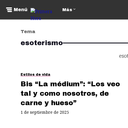
Menú
Más
Tema
esoterismo
eso
Estilos de vida
Bis “La médium”: “Los veo
tal y como nosotros, de
carne y hueso”
1 de septiembre de 2025