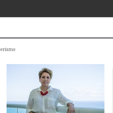
terismo