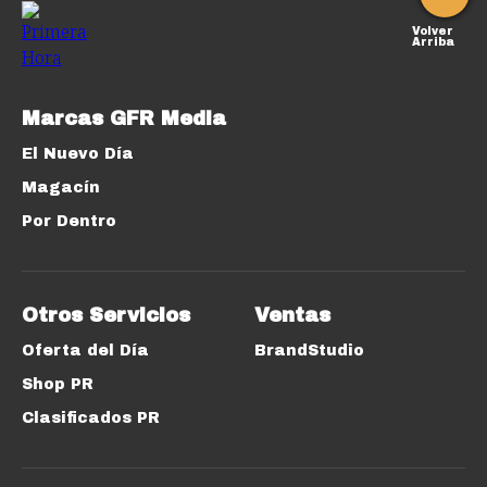
Volver
Arriba
Marcas GFR Media
El Nuevo Día
Magacín
Por Dentro
Otros Servicios
Ventas
Oferta del Día
BrandStudio
Shop PR
Clasificados PR