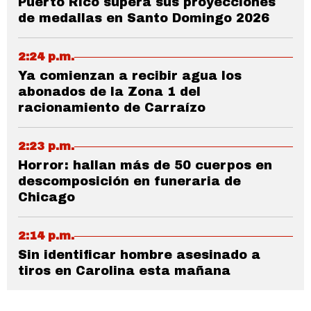
Puerto Rico supera sus proyecciones
de medallas en Santo Domingo 2026
2:24 p.m.
Ya comienzan a recibir agua los
abonados de la Zona 1 del
racionamiento de Carraízo
2:23 p.m.
Horror: hallan más de 50 cuerpos en
descomposición en funeraria de
Chicago
2:14 p.m.
Sin identificar hombre asesinado a
tiros en Carolina esta mañana