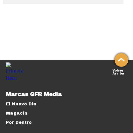
Volver
Arriba
Marcas GFR Media
El Nuevo Día
Magacín
Por Dentro