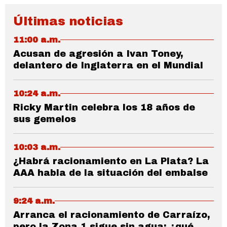
Últimas noticias
11:00 a.m.
Acusan de agresión a Ivan Toney,
delantero de Inglaterra en el Mundial
10:24 a.m.
Ricky Martin celebra los 18 años de
sus gemelos
10:03 a.m.
¿Habrá racionamiento en La Plata? La
AAA habla de la situación del embalse
9:24 a.m.
Arranca el racionamiento de Carraízo,
pero la Zona 1 sigue sin agua: ¿qué