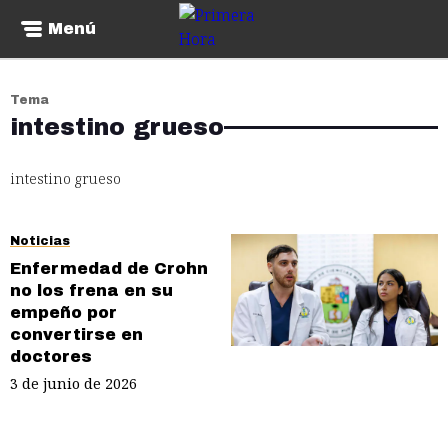
Menú
Tema
intestino grueso
intestino grueso
Noticias
Enfermedad de Crohn
no los frena en su
empeño por
convertirse en
doctores
3 de junio de 2026