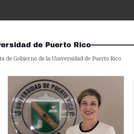
versidad de Puerto Rico
ta de Gobierno de la Universidad de Puerto Rico