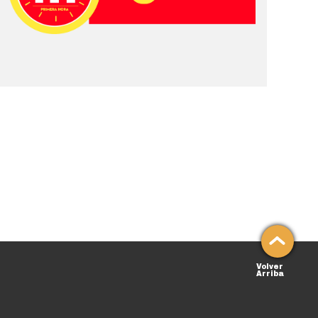
Volver
Arriba