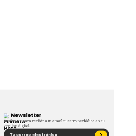
Newsletter
Regístrate para recibir a tu email nuestro periódico en su
versión digital.