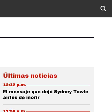
Últimas noticias
12:12 p.m.
El mensaje que dejó Sydney Towle
antes de morir
11:56 a.m.