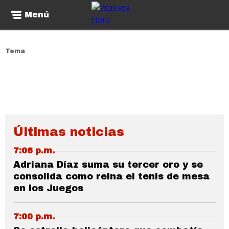
Menú
Tema
Últimas noticias
7:06 p.m.
Adriana Díaz suma su tercer oro y se
consolida como reina el tenis de mesa
en los Juegos
7:00 p.m.