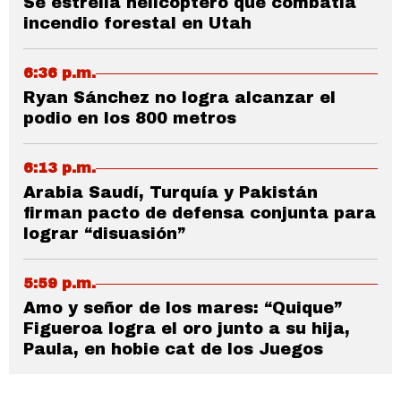
Se estrella helicóptero que combatía
incendio forestal en Utah
6:36 p.m.
Ryan Sánchez no logra alcanzar el
podio en los 800 metros
6:13 p.m.
Arabia Saudí, Turquía y Pakistán
firman pacto de defensa conjunta para
lograr “disuasión”
5:59 p.m.
Amo y señor de los mares: “Quique”
Figueroa logra el oro junto a su hija,
Paula, en hobie cat de los Juegos