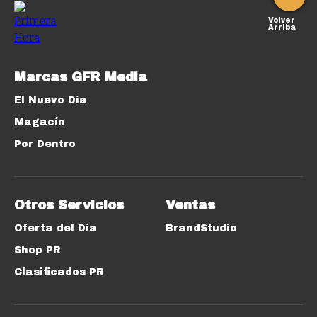
Volver
Arriba
Marcas GFR Media
El Nuevo Día
Magacín
Por Dentro
Otros Servicios
Ventas
Oferta del Día
BrandStudio
Shop PR
Clasificados PR