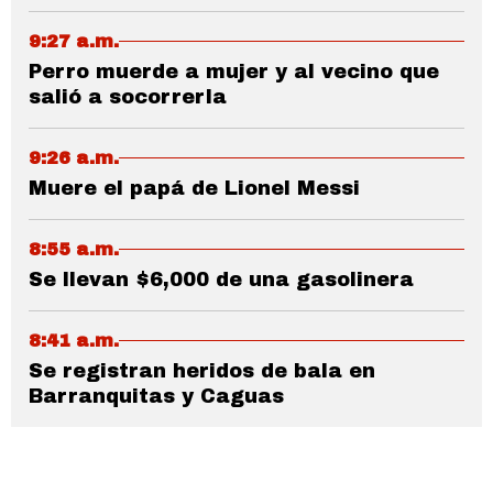
9:27 a.m.
Perro muerde a mujer y al vecino que
salió a socorrerla
9:26 a.m.
Muere el papá de Lionel Messi
8:55 a.m.
Se llevan $6,000 de una gasolinera
8:41 a.m.
Se registran heridos de bala en
Barranquitas y Caguas