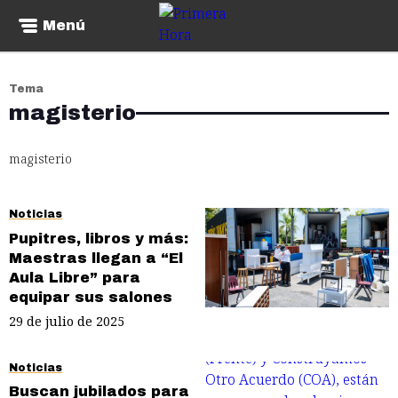
Menú
Tema
magisterio
magisterio
Noticias
Pupitres, libros y más:
Maestras llegan a “El
Aula Libre” para
equipar sus salones
29 de julio de 2025
Noticias
Buscan jubilados para