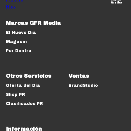
Arriba
Marcas GFR Media
El Nuevo Día
Magacín
Por Dentro
Otros Servicios
Ventas
Oferta del Día
BrandStudio
Shop PR
Clasificados PR
Información