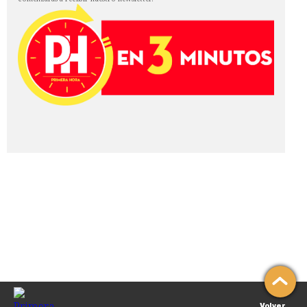
Volver