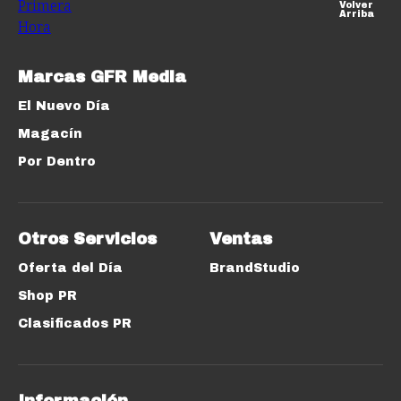
Volver
Arriba
Marcas GFR Media
El Nuevo Día
Magacín
Por Dentro
Otros Servicios
Ventas
Oferta del Día
BrandStudio
Shop PR
Clasificados PR