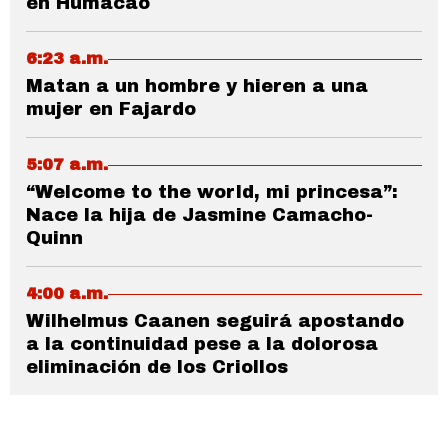
en Humacao
6:23 a.m.
Matan a un hombre y hieren a una
mujer en Fajardo
5:07 a.m.
“Welcome to the world, mi princesa”:
Nace la hija de Jasmine Camacho-
Quinn
4:00 a.m.
Wilhelmus Caanen seguirá apostando
a la continuidad pese a la dolorosa
eliminación de los Criollos