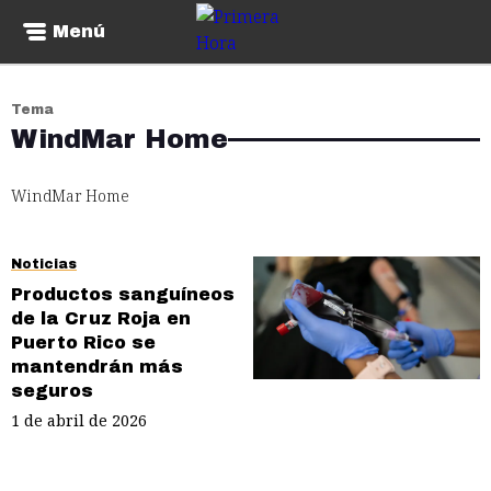
Menú
Tema
WindMar Home
WindMar Home
Noticias
Productos sanguíneos
de la Cruz Roja en
Puerto Rico se
mantendrán más
seguros
1 de abril de 2026