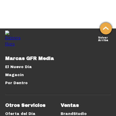
Volver
Arriba
Marcas GFR Media
El Nuevo Día
Magacín
Por Dentro
Otros Servicios
Ventas
Oferta del Día
BrandStudio