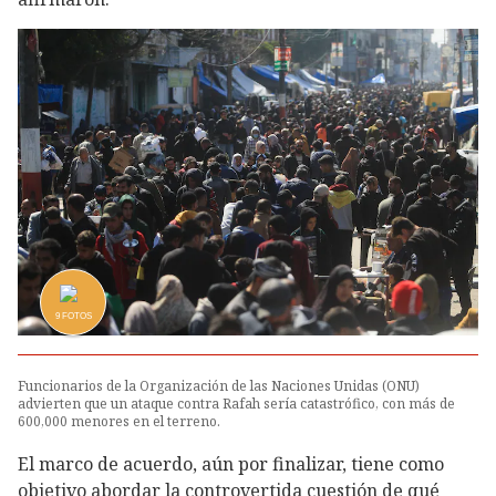
9
FOTOS
Funcionarios de la Organización de las Naciones Unidas (ONU)
advierten que un ataque contra Rafah sería catastrófico, con más de
600,000 menores en el terreno.
El marco de acuerdo, aún por finalizar, tiene como
objetivo abordar la controvertida cuestión de qué