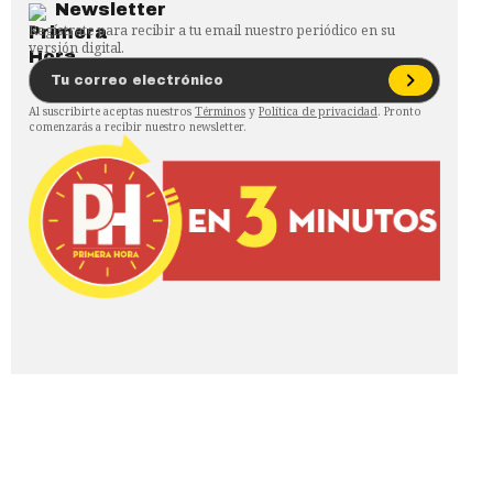
Newsletter
Regístrate para recibir a tu email nuestro periódico en su
versión digital.
Al suscribirte aceptas nuestros
Términos
y
Política de privacidad
. Pronto
comenzarás a recibir nuestro newsletter.