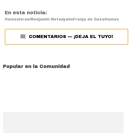
En esta noticia:
Hamas
Israel
Benjamín Netanyahu
Franja de Gaza
Hamas
COMENTARIOS
—
¡DEJA EL TUYO!
Popular en la Comunidad