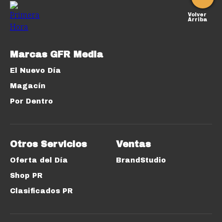
Volver
Arriba
Marcas GFR Media
El Nuevo Día
Magacín
Por Dentro
Otros Servicios
Ventas
Oferta del Día
BrandStudio
Shop PR
Clasificados PR