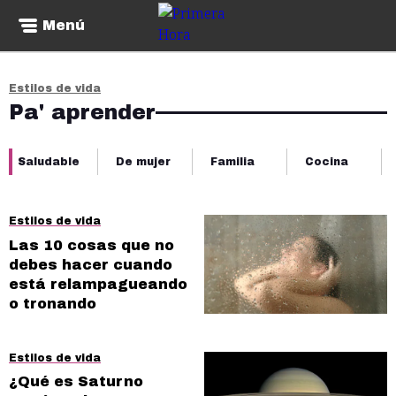
Menú
Estilos de vida
Pa' aprender
Saludable
De mujer
Familia
Cocina
Estilos de vida
Las 10 cosas que no
debes hacer cuando
está relampagueando
o tronando
Estilos de vida
¿Qué es Saturno