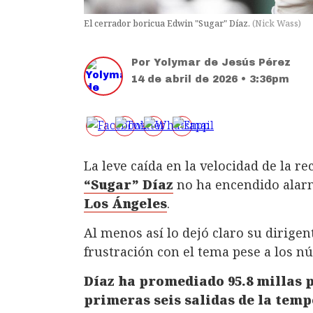
El cerrador boricua Edwin "Sugar" Díaz.
(
Nick Wass
)
Por
Yolymar de Jesús Pérez
14 de abril de 2026 • 3:36pm
La leve caída en la velocidad de la r
“Sugar” Díaz
no ha encendido alar
Los Ángeles
.
Al menos así lo dejó claro su dirigen
frustración con el tema pese a los n
Díaz ha promediado 95.8 millas p
primeras seis salidas de la tem