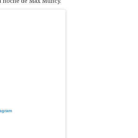
la noche de Max Muncy.
tagram