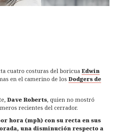
ecta cuatro costuras del boricua
Edwin
mas en el camerino de los
Dodgers de
te,
Dave Roberts
, quien no mostró
úmeros recientes del cerrador.
or hora (mph) con su recta en sus
porada, una disminución respecto a