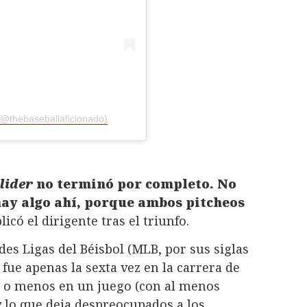
(@thebaseballaficionado)
lider
no terminó por completo. No
hay algo ahí, porque ambos pitcheos
licó el dirigente tras el triunfo.
es Ligas del Béisbol (MLB, por sus siglas
 fue apenas la sexta vez en la carrera de
h o menos en un juego (con al menos
 lo que deja despreocupados a los