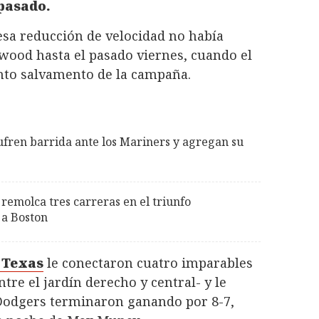
 pasado.
esa reducción de velocidad no había
wood hasta el pasado viernes, cuando el
to salvamento de la campaña.
ufren barrida ante los Mariners y agregan su
 remolca tres carreras en el triunfo
 a Boston
 Texas
le conectaron cuatro imparables
tre el jardín derecho y central- y le
s Dodgers terminaron ganando por 8-7,