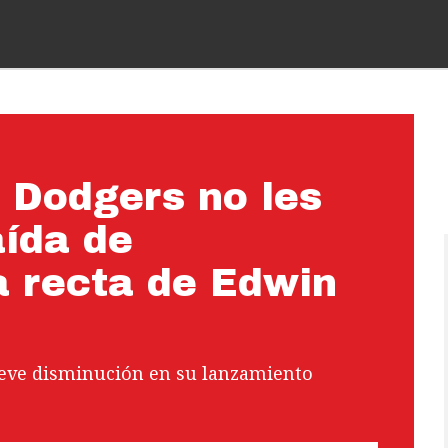
s Dodgers no les
aída de
a recta de Edwin
leve disminución en su lanzamiento