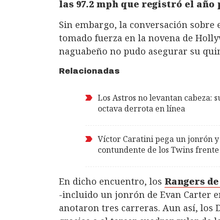
las 97.2 mph que registró el año
Sin embargo, la conversación sobre 
tomado fuerza en la novena de Holly
naguabeño no pudo asegurar su quin
Relacionadas
Los Astros no levantan cabeza: s
octava derrota en línea
Víctor Caratini pega un jonrón y
contundente de los Twins frente
En dicho encuentro, los
Rangers de
-incluido un jonrón de Evan Carter en
anotaron tres carreras. Aun así, lo