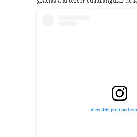
gracias a al tercer cuadrangular de 
View this post on Ins