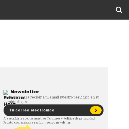
Newsletter
Regístrate para recibir a tu email nuestro periódico en su
versión digital.
Al suscribirte aceptas nuestros
Términos
y
Política de privacidad
.
Pronto comenzarás a recibir nuestro newsletter.