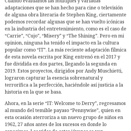
Cuando evaluamos las múltiples y variadas
adaptaciones que se han hecho para cine o televisión
de alguna obra literaria de Stephen King, ciertamente
podemos recordar algunas que se han vuelto icónicas
en la industria del entretenimiento, como es el caso de
“Carrie”, “Cujo”, “Misery” y “The Shining”. Pero en mi
opinion, ninguna ha tenido el impacto en la cultura
popular como “IT”. La más reciente adaptación fílmica
de esta novela escrita por King entrenó en el 2017 y
fue dividida en dos partes, llegando la segunda en
2019. Estos proyectos, dirigidos por Andy Muschietti,
lograron capturar la esencia sobrenatural y
terrorífica a la perfección, haciéndole así justicia a la
historia en la que se basa.
Ahora, en la serie “IT: Welcome to Derry”, regresamos
al mundo del temible payaso “Pennywise”, quien en
esta ocasión aterroriza a un nuevo grupo de niños en
1962, 27 años antes de los sucesos en donde lo