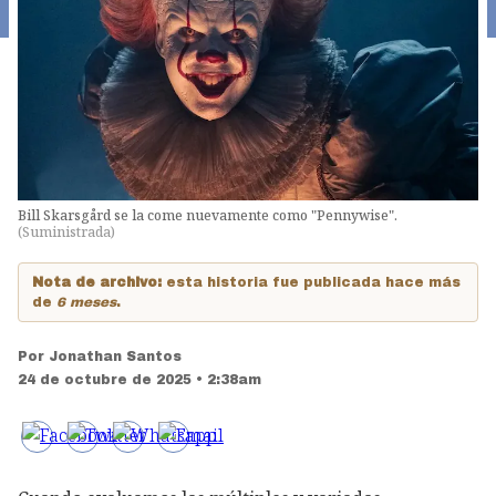
Bill Skarsgård se la come nuevamente como "Pennywise".
(
Suministrada
)
Nota de archivo:
esta historia fue publicada hace más
de
6 meses
.
Por
Jonathan Santos
24 de octubre de 2025 • 2:38am