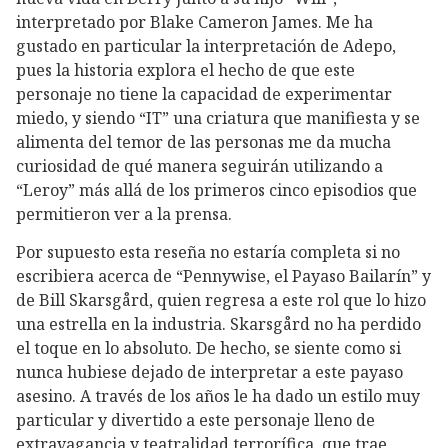
interpretado por Blake Cameron James. Me ha
gustado en particular la interpretación de Adepo,
pues la historia explora el hecho de que este
personaje no tiene la capacidad de experimentar
miedo, y siendo “IT” una criatura que manifiesta y se
alimenta del temor de las personas me da mucha
curiosidad de qué manera seguirán utilizando a
“Leroy” más allá de los primeros cinco episodios que
permitieron ver a la prensa.
Por supuesto esta reseña no estaría completa si no
escribiera acerca de “Pennywise, el Payaso Bailarín” y
de Bill Skarsgård, quien regresa a este rol que lo hizo
una estrella en la industria. Skarsgård no ha perdido
el toque en lo absoluto. De hecho, se siente como si
nunca hubiese dejado de interpretar a este payaso
asesino. A través de los años le ha dado un estilo muy
particular y divertido a este personaje lleno de
extravagancia y teatralidad terrorífica, que trae