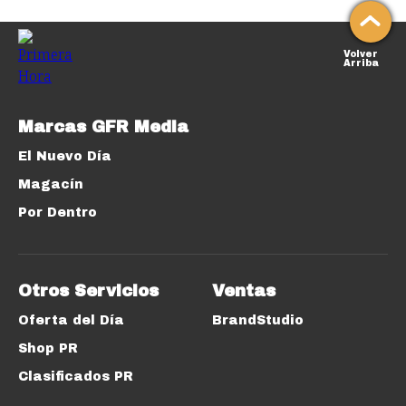
Volver
Arriba
Marcas GFR Media
El Nuevo Día
Magacín
Por Dentro
Otros Servicios
Ventas
Oferta del Día
BrandStudio
Shop PR
Clasificados PR