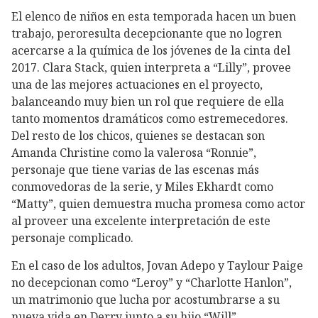
El elenco de niños en esta temporada hacen un buen
trabajo, peroresulta decepcionante que no logren
acercarse a la química de los jóvenes de la cinta del
2017. Clara Stack, quien interpreta a “Lilly”, provee
una de las mejores actuaciones en el proyecto,
balanceando muy bien un rol que requiere de ella
tanto momentos dramáticos como estremecedores.
Del resto de los chicos, quienes se destacan son
Amanda Christine como la valerosa “Ronnie”,
personaje que tiene varias de las escenas más
conmovedoras de la serie, y Miles Ekhardt como
“Matty”, quien demuestra mucha promesa como actor
al proveer una excelente interpretación de este
personaje complicado.
En el caso de los adultos, Jovan Adepo y Taylour Paige
no decepcionan como “Leroy” y “Charlotte Hanlon”,
un matrimonio que lucha por acostumbrarse a su
nueva vida en Derry junto a su hijo “Will”,