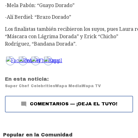
-Mela Pabón: “Guayo Dorado”
-Alí Berdiel: “Brazo Dorado”
Los finalistas también recibieron los suyos, pues Laura r
“Máscara con Lágrima Dorada” y Erick “Chicho”
Rodríguez, “Bandana Dorada”.
En esta noticia:
Super Chef Celebrities
Wapa Media
Wapa TV
COMENTARIOS
—
¡DEJA EL TUYO!
Popular en la Comunidad