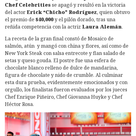
Chef Celebrities
se apagó y resultó en la victoria
del actor
Erick “Chicho” Rodríguez
, quien obtuvo
el premio de
$40,000
y el pilón dorado, tras una
reñida competencia con la actriz
Laura Alemán
.
La receta de la gran final constó de Mosaico de
salmón, atún y mangó con china y flores, así como de
New York Steak con salsa entrecote y flan salado de
setas y queso gouda. El postre fue una esfera de
chocolate blanco relleno de dulce de mandarina,
figura de chocolate y nido de crumble. Al culminar
esta dura prueba, evidentemente emocionados y con
orgullo, los finalistas fueron evaluados por los jueces
Chef Enrique Piñeiro, Chef Giovanna Huyke y Chef
Héctor Rosa.