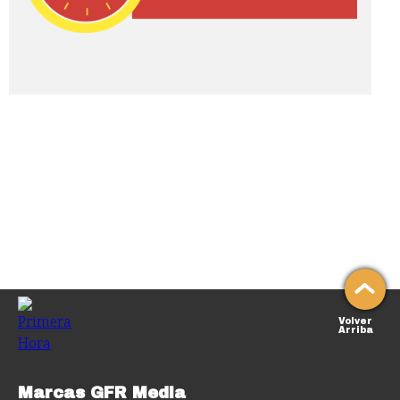
Volver
Arriba
Marcas GFR Media