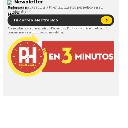
Newsletter
Regístrate para recibir a tu email nuestro periódico en su
versión digital.
Al suscribirte aceptas nuestros
Términos
y
Política de privacidad
. Pronto
comenzarás a recibir nuestro newsletter.