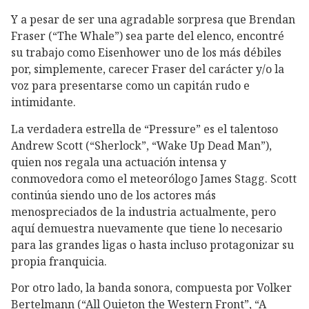
Y a pesar de ser una agradable sorpresa que Brendan
Fraser (“The Whale”) sea parte del elenco, encontré
su trabajo como Eisenhower uno de los más débiles
por, simplemente, carecer Fraser del carácter y/o la
voz para presentarse como un capitán rudo e
intimidante.
La verdadera estrella de “Pressure” es el talentoso
Andrew Scott (“Sherlock”, “Wake Up Dead Man”),
quien nos regala una actuación intensa y
conmovedora como el meteorólogo James Stagg. Scott
continúa siendo uno de los actores más
menospreciados de la industria actualmente, pero
aquí demuestra nuevamente que tiene lo necesario
para las grandes ligas o hasta incluso protagonizar su
propia franquicia.
Por otro lado, la banda sonora, compuesta por Volker
Bertelmann (“All Quieton the Western Front”, “A