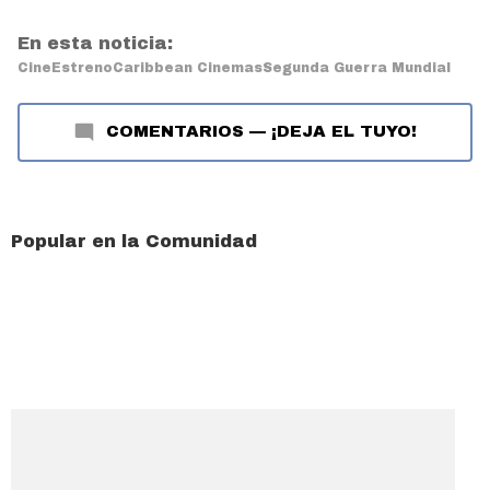
En esta noticia:
Cine
Estreno
Caribbean Cinemas
Segunda Guerra Mundial
COMENTARIOS
—
¡DEJA EL TUYO!
Popular en la Comunidad