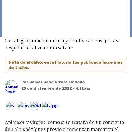
Con alegría, mucha música y emotivos mensajes. Así
despidieron al veterano salsero.
Nota de archivo:
esta historia fue publicada hace más
de
4 años
.
Por
Jomar José Rivera Cedeño
20 de diciembre de 2022 • 4:11am
Aplausos y vítores, como si se tratara de un concierto
de Lalo Rodríguez previo a comenzar, marcaron el