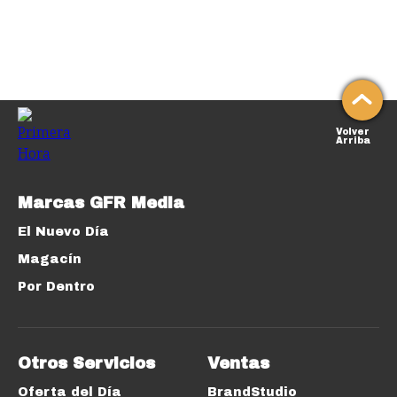
Volver
Arriba
Marcas GFR Media
El Nuevo Día
Magacín
Por Dentro
Otros Servicios
Ventas
Oferta del Día
BrandStudio