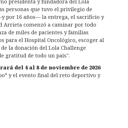
mo presidenta y fundadora del Lola
s personas que tuvo el privilegio de
 por 16 años— la entrega, el sacrificio y
d Arrieta comenzó a caminar por todo
za de miles de pacientes y familias
 para el Hospital Oncológico, escoger al
 de la donación del Lola Challenge
e gratitud de todo un país".
ará del 4 al 8 de noviembre de 2026
po” y el evento final del reto deportivo y