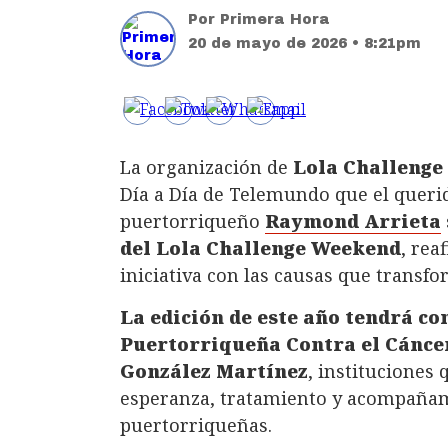
Por
Primera Hora
20 de mayo de 2026 • 8:21pm
La organización de
Lola Challenge
Día a Día de Telemundo que el queri
puertorriqueño
Raymond Arrieta
del Lola Challenge Weekend
, rea
iniciativa con las causas que transfo
La edición de este año tendrá co
Puertorriqueña Contra el Cáncer
González Martínez
, instituciones
esperanza, tratamiento y acompañami
puertorriqueñas.