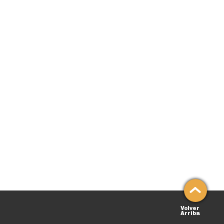
Volver
Arriba