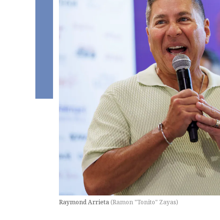
Raymond Arrieta
(
Ramon "Tonito" Zayas
)