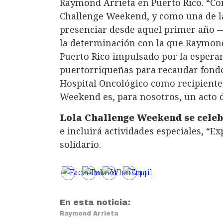
Raymond Arrieta en Puerto Rico. “Co
Challenge Weekend, y como una de la
presenciar desde aquel primer año —y
la determinación con la que Raymon
Puerto Rico impulsado por la esperan
puertorriqueñas para recaudar fondos
Hospital Oncológico como recipiente
Weekend es, para nosotros, un acto d
Lola Challenge Weekend se celebr
e incluirá actividades especiales, “Ex
solidario.
En esta noticia:
Raymond Arrieta