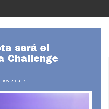
ta será el
la Challenge
de noviembre.