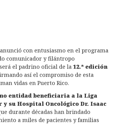
anunció con entusiasmo en el programa
do comunicador y filántropo
será el padrino oficial de la
12.ª edición
firmando así el compromiso de esta
rman vidas en Puerto Rico.
mo entidad beneficiaria a la Liga
 y su Hospital Oncológico Dr. Isaac
 que durante décadas han brindado
ento a miles de pacientes y familias