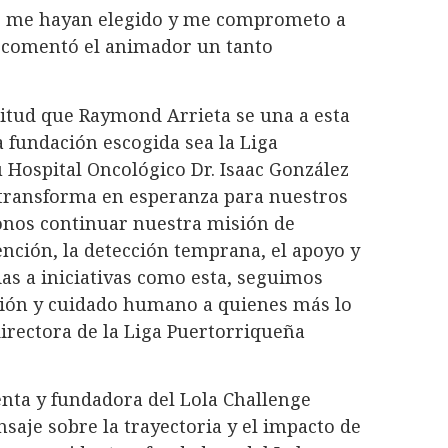
 me hayan elegido y me comprometo a
, comentó el animador un tanto
titud que Raymond Arrieta se una a esta
 fundación escogida sea la Liga
 Hospital Oncológico Dr. Isaac González
 transforma en esperanza para nuestros
donos continuar nuestra misión de
nción, la detección temprana, el apoyo y
ias a iniciativas como esta, seguimos
ación y cuidado humano a quienes más lo
irectora de la Liga Puertorriqueña
enta y fundadora del Lola Challenge
je sobre la trayectoria y el impacto de