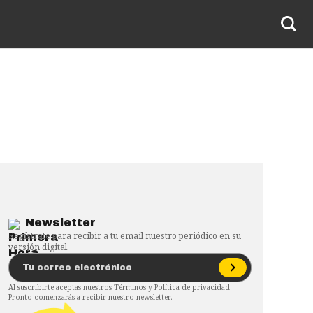
Newsletter
Regístrate para recibir a tu email nuestro periódico en su
versión digital.
Al suscribirte aceptas nuestros
Términos
y
Política de privacidad
.
Pronto comenzarás a recibir nuestro newsletter.