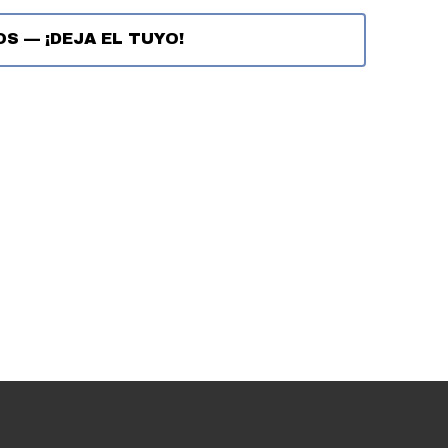
OS
—
¡DEJA EL TUYO!