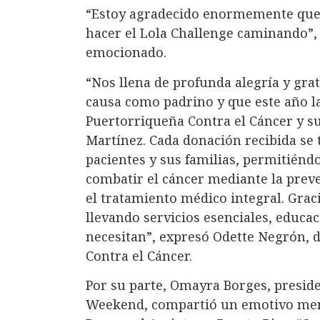
“Estoy agradecido enormemente que
hacer el Lola Challenge caminando”
emocionado.
“Nos llena de profunda alegría y gra
causa como padrino y que este año la
Puertorriqueña Contra el Cáncer y su
Martínez. Cada donación recibida se
pacientes y sus familias, permitién
combatir el cáncer mediante la preve
el tratamiento médico integral. Grac
llevando servicios esenciales, educ
necesitan”, expresó Odette Negrón, d
Contra el Cáncer.
Por su parte, Omayra Borges, presid
Weekend, compartió un emotivo mensa