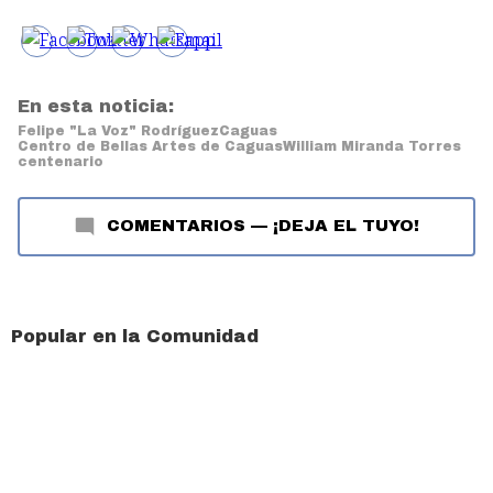
En esta noticia:
Felipe "La Voz" Rodríguez
Caguas
Centro de Bellas Artes de Caguas
William Miranda Torres
centenario
COMENTARIOS
—
¡DEJA EL TUYO!
Popular en la Comunidad