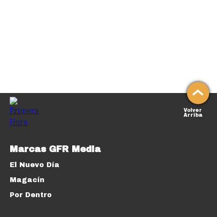
Volver
Arriba
Marcas GFR Media
El Nuevo Día
Magacín
Por Dentro