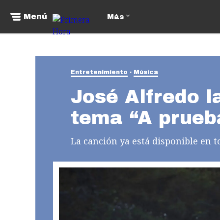
Menú
Más
Entretenimiento
Música
José Alfredo l
tema “A prueb
La canción ya está disponible en t