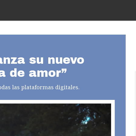
anza su nuevo
a de amor”
odas las plataformas digitales.