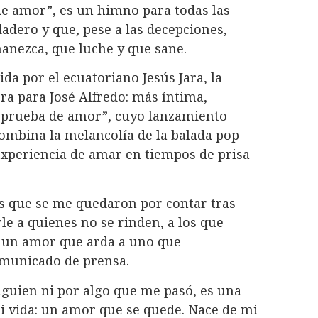
de amor”, es un himno para todas las
adero y que, pese a las decepciones,
nezca, que luche y que sane.
ida por el ecuatoriano Jesús Jara, la
a para José Alfredo: más íntima,
A prueba de amor”, cuyo lanzamiento
ombina la melancolía de la balada pop
 experiencia de amar en tiempos de prisa
as que se me quedaron por contar tras
le a quienes no se rinden, a los que
n un amor que arda a uno que
comunicado de prensa.
lguien ni por algo que me pasó, es una
i vida: un amor que se quede. Nace de mi