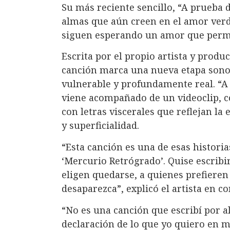
Su más reciente sencillo, “A prueba 
almas que aún creen en el amor verd
siguen esperando un amor que perma
Escrita por el propio artista y produc
canción marca una nueva etapa sonor
vulnerable y profundamente real. “
viene acompañado de un videoclip, c
con letras viscerales que reflejan la
y superficialidad.
“Esta canción es una de esas histori
‘Mercurio Retrógrado’. Quise escribir
eligen quedarse, a quienes prefiere
desaparezca”, explicó el artista en 
“No es una canción que escribí por a
declaración de lo que yo quiero en m