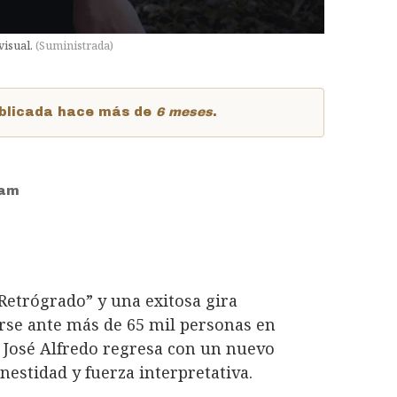
visual.
(
Suministrada
)
publicada hace más de
6 meses
.
0am
Retrógrado” y una exitosa gira
arse ante más de 65 mil personas en
 José Alfredo regresa con un nuevo
estidad y fuerza interpretativa.