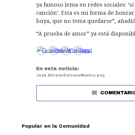
ya famoso lema en redes sociales: ‘
canción’. Esta es mi forma de honra
huya, que no tema quedarse”, añadió
“A prueba de amor” ya está disponible
En esta noticia:
José Alfredo
Estreno
Música pop
COMENTARI
Popular en la Comunidad