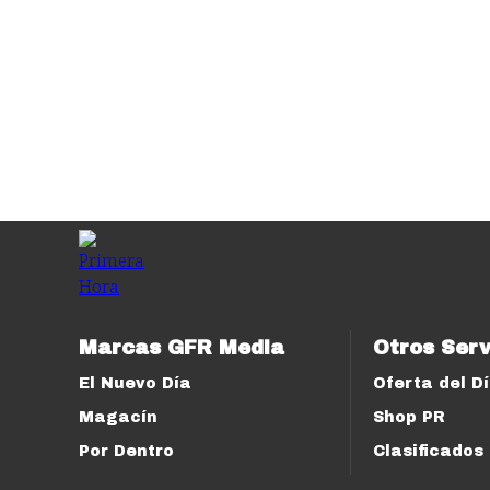
Marcas GFR Media
Otros Serv
El Nuevo Día
Oferta del D
Magacín
Shop PR
Por Dentro
Clasificados