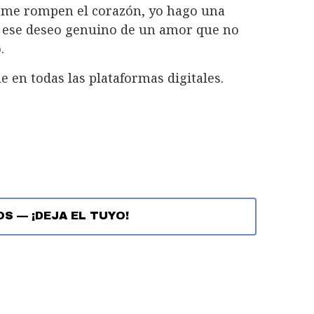
si me rompen el corazón, yo hago una
r ese deseo genuino de un amor que no
.
 en todas las plataformas digitales.
OS
—
¡DEJA EL TUYO!