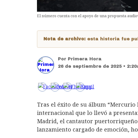
El número cuenta con el apoyo de una propuesta audio
Nota de archivo:
esta historia fue 
Por
Primera Hora
26 de septiembre de 2025 • 2:2
Tras el éxito de su álbum “Mercurio 
internacional que lo llevó a present
Madrid, el cantautor puertorriqueño
lanzamiento cargado de emoción, hon