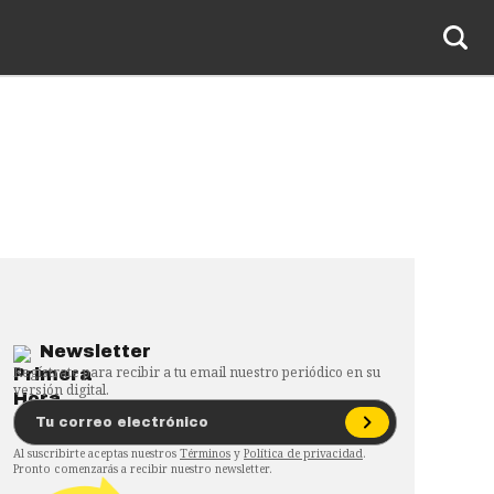
Newsletter
Regístrate para recibir a tu email nuestro periódico en su
versión digital.
Al suscribirte aceptas nuestros
Términos
y
Política de privacidad
.
Pronto comenzarás a recibir nuestro newsletter.