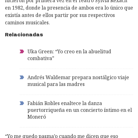
hicieron por primera vez en el Teatro Sylvia Rexach
en 1982, donde la presencia de ambos era lo único que
existía antes de ellos partir por sus respectivos
caminos musicales.
Relacionadas
Uka Green: “Yo creo en la abuelitud
combativa”
Andrés Waldemar prepara nostálgico viaje
musical para las madres
Fabián Robles enaltece la danza
puertorriqueña en un concierto íntimo en el
Moneró
“Yo me quedo pasma’o cuando me dicen que eso