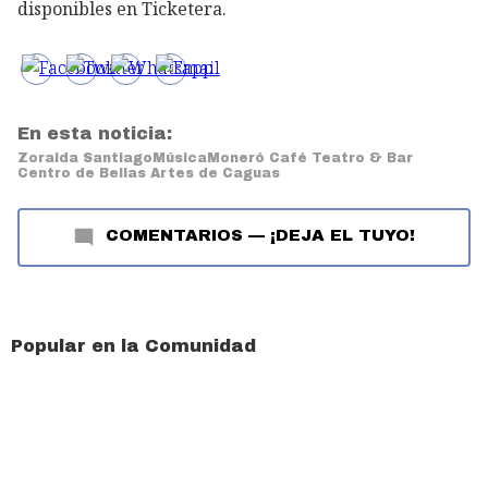
disponibles en Ticketera.
En esta noticia:
Zoraida Santiago
Música
Moneró Café Teatro & Bar
Centro de Bellas Artes de Caguas
COMENTARIOS
—
¡DEJA EL TUYO!
Popular en la Comunidad