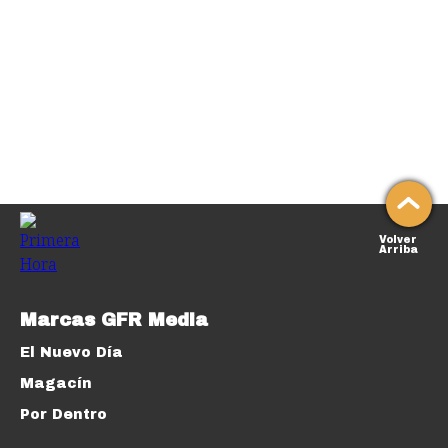
Volver
Arriba
Marcas GFR Media
El Nuevo Día
Magacín
Por Dentro