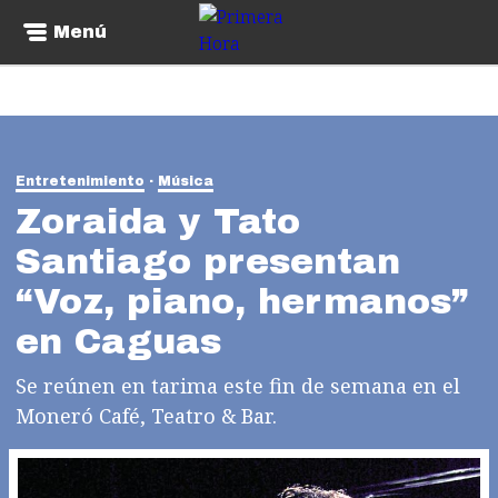
Menú
Entretenimiento
Música
Zoraida y Tato
Santiago presentan
“Voz, piano, hermanos”
en Caguas
Se reúnen en tarima este fin de semana en el
Moneró Café, Teatro & Bar.