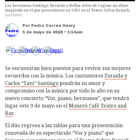
Los hermanos Santiago llevarán a Bellas Artes de Caguas un show
inspirado en el que presentaron en 1982 en el Teatro Sylvia Rexach.
(
Archivo
)
Por
Pedro Correa Henry
5 de mayo de 2026 • 1:14am
Se encuentran bien puestos para revivir sus mejores
recuerdos con la música. Los cantautores
Zoraida y
Carlos “Tato” Santiago
pondrán su amor y
compromiso con la música por todo lo alto en su
nuevo concierto “Voz, piano, hermanos”, que tendrá
lugar este 9 de mayo en el
Moneró Café Teatro and
Bar
.
El dúo regresa a las tablas para una presentación
renovada de su espectáculo “Voz y piano” que