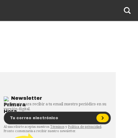
Newsletter
Regístrate para recibir a tu email nuestro periódico en su
versión digital.
Al suscribirte aceptas nuestros
Términos
y
Política de privacidad
.
Pronto comenzarás a recibir nuestro newsletter.