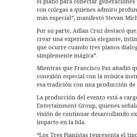
el piano para conectar generaciones
con colegas a quienes admiro profu
más especial”, manifestó Stevan Mic
Por su parte, Adlan Cruz destacó que
crear una experiencia elegante, íntim
que ocurre cuando tres pianos dial
simplemente mágica”.
Mientras que Francisco Paz añadió 
conexión especial con la música ins
esa tradición con una producción de
La producción del evento está a carg
Entertainment Group, quienes señala
visión de continuar desarrollando ex
impacto en la Isla.
“Los Tres Pianistas representa el ti