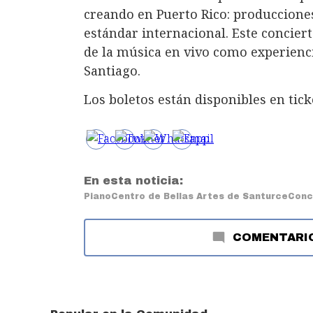
creando en Puerto Rico: produccione
estándar internacional. Este concierto
de la música en vivo como experienc
Santiago.
Los boletos están disponibles en tick
En esta noticia:
Piano
Centro de Bellas Artes de Santurce
Conc
COMENTARI