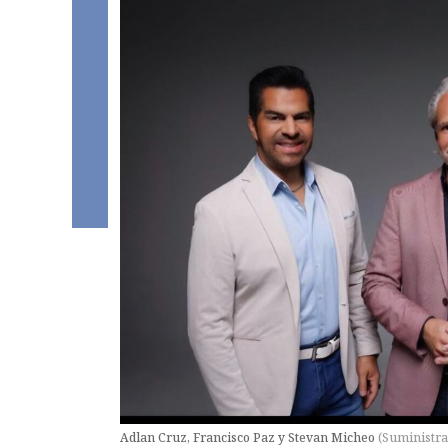
Adlan Cruz, Francisco Paz y Stevan Micheo
(
Suministr