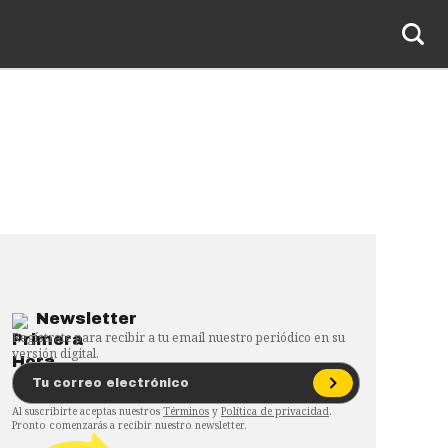
Newsletter
Regístrate para recibir a tu email nuestro periódico en su
versión digital.
Al suscribirte aceptas nuestros
Términos
y
Política de privacidad
.
Pronto comenzarás a recibir nuestro newsletter.