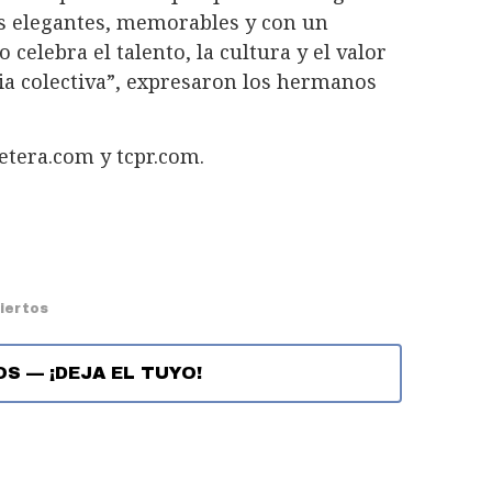
s elegantes, memorables y con un
 celebra el talento, la cultura y el valor
ia colectiva”, expresaron los hermanos
etera.com y tcpr.com.
iertos
OS
—
¡DEJA EL TUYO!