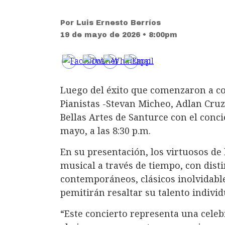
Por
Luis Ernesto Berríos
19 de mayo de 2026 • 8:00pm
Luego del éxito que comenzaron a co
Pianistas -Stevan Micheo, Adlan Cruz
Bellas Artes de Santurce con el conc
mayo, a las 8:30 p.m.
En su presentación, los virtuosos de
musical a través de tiempo, con dist
contemporáneos, clásicos inolvida
pemitirán resaltar su talento individu
“Este concierto representa una celebr