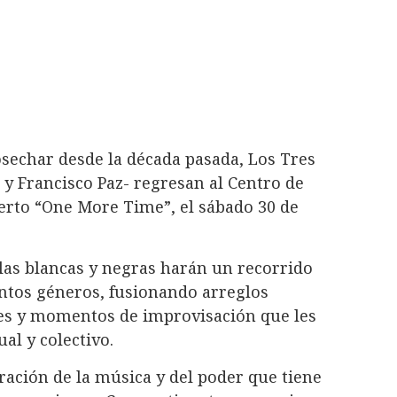
sechar desde la década pasada, Los Tres
 y Francisco Paz- regresan al Centro de
ierto “One More Time”, el sábado 30 de
 las blancas y negras harán un recorrido
intos géneros, fusionando arreglos
bles y momentos de improvisación que les
al y colectivo.
ación de la música y del poder que tiene