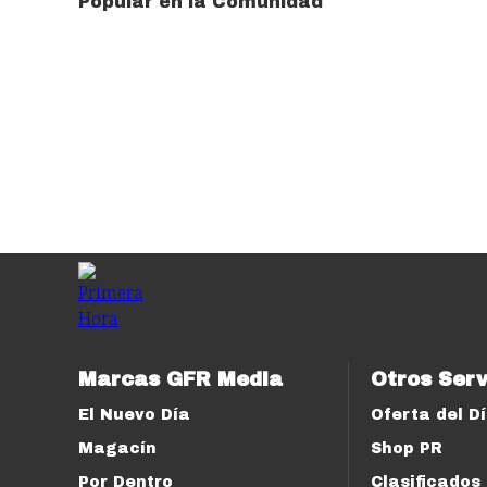
Popular en la Comunidad
Marcas GFR Media
Otros Serv
El Nuevo Día
Oferta del D
Magacín
Shop PR
Por Dentro
Clasificados