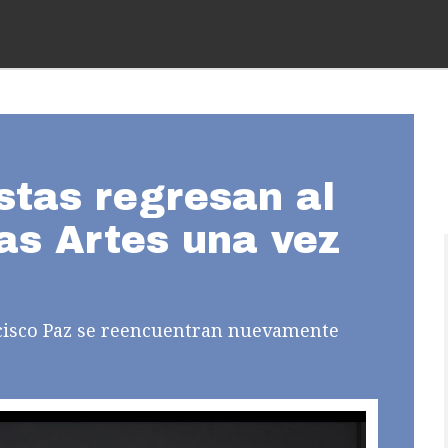
stas regresan al
as Artes una vez
cisco Paz se reencuentran nuevamente
.