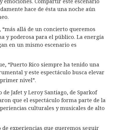
 y emociones. Compartir este escenario
ndamente hace de ésta una noche aún
heo.
, “más allá de un concierto queremos
a y poderosa para el público. La energía
ogan en un mismo escenario es
que, “Puerto Rico siempre ha tenido una
trumental y este espectáculo busca elevar
 primer nivel”.
o de Jafet y Leroy Santiago, de Sparkof
ron que el espectáculo forma parte de la
periencias culturales y musicales de alto
po de experiencias que queremos seguir