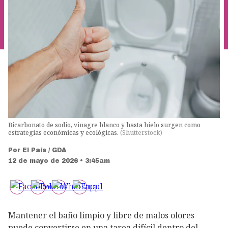
Bicarbonato de sodio, vinagre blanco y hasta hielo surgen como
estrategias económicas y ecológicas.
(
Shutterstock
)
Por
El País / GDA
12 de mayo de 2026 • 3:45am
Mantener el baño limpio y libre de malos olores
puede convertirse en una tarea difícil dentro del