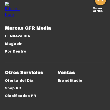
Volver
Arriba
Marcas GFR Media
El Nuevo Día
Magacín
Por Dentro
Otros Servicios
Ventas
Oferta del Día
BrandStudio
Shop PR
Clasificados PR