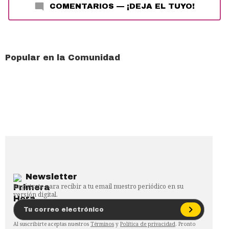
COMENTARIOS
—
¡DEJA EL TUYO!
Popular en la Comunidad
Newsletter
Regístrate para recibir a tu email nuestro periódico en su
versión digital.
Al suscribirte aceptas nuestros
Términos
y
Política de privacidad
. Pronto