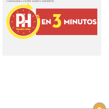
comenzarás a recibir nuestro newsletter.