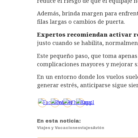
reduce el riesgo de que el equipaje n
Además, brinda margen para enfrent
filas largas o cambios de puerta.
Expertos recomiendan activar re
justo cuando se habilita, normalment
Este pequeño paso, que toma apenas
complicaciones mayores y mejorar sig
En un entorno donde los vuelos suel
generar estrés, anticiparse sigue sie
En esta noticia:
Viajes y Vacaciones
viajes
Avión