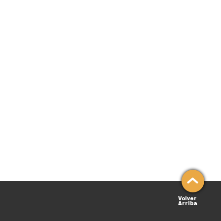
Volver
Arriba