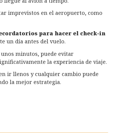
o llegue al avión a tiempo.
ar imprevistos en el aeropuerto, como
cordatorios para hacer el check-in
e un día antes del vuelo.
 unos minutos, puede evitar
nificativamente la experiencia de viaje.
en ir llenos y cualquier cambio puede
ndo la mejor estrategia.