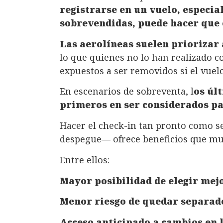
registrarse en un vuelo, especia
sobrevendidas, puede hacer que e
Las aerolíneas suelen priorizar
lo que quienes no lo han realizado c
expuestos a ser removidos si el vue
En escenarios de sobreventa, l
os úl
primeros en ser considerados p
Hacer el check-in tan pronto como s
despegue— ofrece beneficios que mu
Entre ellos:
Mayor posibilidad de elegir mej
Menor riesgo de quedar separa
Acceso anticipado a cambios en l