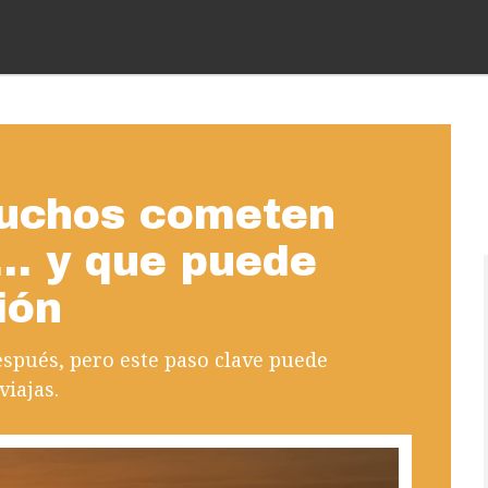
muchos cometen
r… y que puede
ión
spués, pero este paso clave puede
viajas.