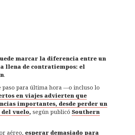
puede marcar la diferencia entre un
a llena de contratiempos: el
in
.
 paso para última hora —o incluso lo
rtos en viajes advierten que
ncias importantes, desde perder un
 del vuelo
,
según publicó
Southern
tor aéreo,
esperar demasiado para