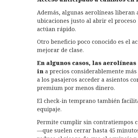
Además, algunas aerolíneas liberan 
ubicaciones justo al abrir el proceso
actúan rápido.
Otro beneficio poco conocido es el a
mejorar de clase.
En algunos casos, las aerolíneas
in
a precios considerablemente más b
a los pasajeros acceder a asientos c
premium por menos dinero.
El check-in temprano también facilit
equipaje.
Permite cumplir sin contratiempos c
—que suelen cerrar hasta 45 minutos