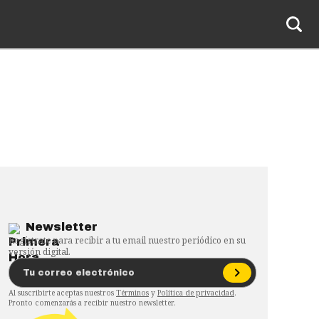
Newsletter
Regístrate para recibir a tu email nuestro periódico en su
versión digital.
Al suscribirte aceptas nuestros
Términos
y
Política de privacidad
.
Pronto comenzarás a recibir nuestro newsletter.