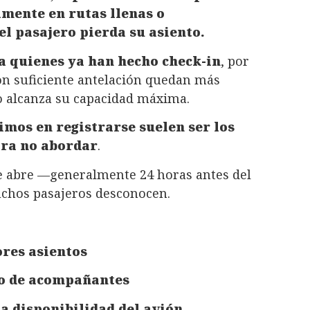
lmente en rutas llenas o
l pasajero pierda su asiento.
 a quienes ya han hecho check-in
, por
on suficiente antelación quedan más
lo alcanza su capacidad máxima.
timos en registrarse suelen ser los
ara no abordar
.
e abre —generalmente 24 horas antes del
chos pasajeros desconocen.
ores asientos
do de acompañantes
a disponibilidad del avión