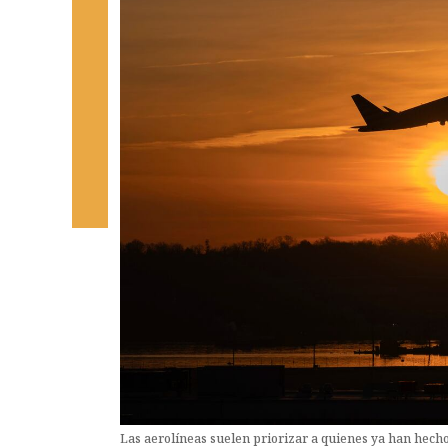
Las aerolíneas suelen priorizar a quienes ya han hech