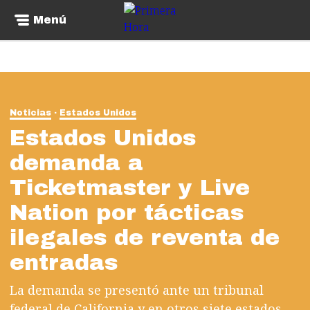
Menú
Noticias
Estados Unidos
Estados Unidos
demanda a
Ticketmaster y Live
Nation por tácticas
ilegales de reventa de
entradas
La demanda se presentó ante un tribunal
federal de California y en otros siete estados.