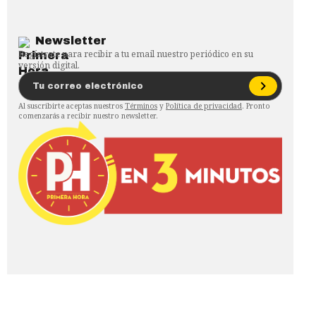
Newsletter
Regístrate para recibir a tu email nuestro periódico en su
versión digital.
Al suscribirte aceptas nuestros
Términos
y
Política de privacidad
. Pronto
comenzarás a recibir nuestro newsletter.