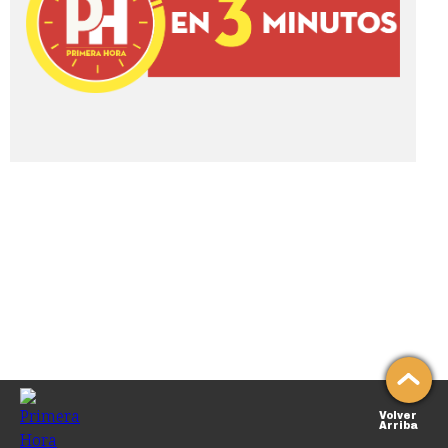
Volver
Arriba