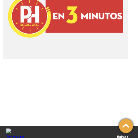
Volver