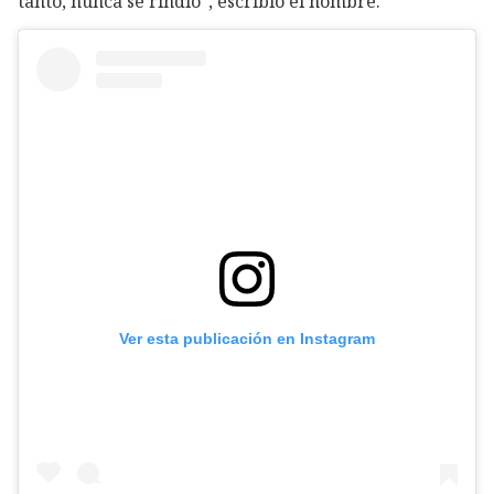
tanto, nunca se rindió”, escribió el hombre.
Ver esta publicación en Instagram