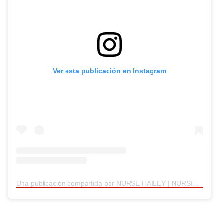
Ver esta publicación en Instagram
Una publicación compartida por NURSE HAILEY | NURSING RESOURCES (@rnnewgrads)