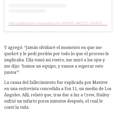
Una publicación compartida por NURSE HAILEY | NURSING RESOURCES (@rnnewgrads)
Y agregó: “Jamás olvidaré el momento en que me
quebré y le pedí perdón por todo lo que el proceso le
implicaba. Ella tomó mi rostro, me miró a los ojos y
me dijo: ‘Somos un equipo, y vamos a superar esto
juntos’”.
La causa del fallecimiento fue explicada por Mattew
en una entrevista concedida a Fox 11, un medio de Los
Ángeles. Allí, relató que, tras dar a luz a Crew, Hailey
sufrió un infarto pocos minutos después, el cual le
costó la vida.