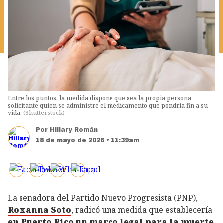
Entre los puntos, la medida dispone que sea la propia persona
solicitante quien se administre el medicamento que pondría fin a su
vida.
(
Shutterstock
)
Por
Hillary Román
18 de mayo de 2026 • 11:39am
La senadora del Partido Nuevo Progresista (PNP),
Roxanna Soto
, radicó una medida que establecería
en Puerto Rico un marco legal para la muerte