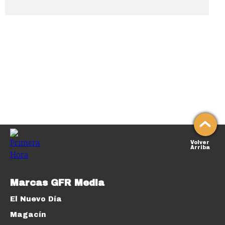
Volver
Arriba
Marcas GFR Media
El Nuevo Día
Magacín