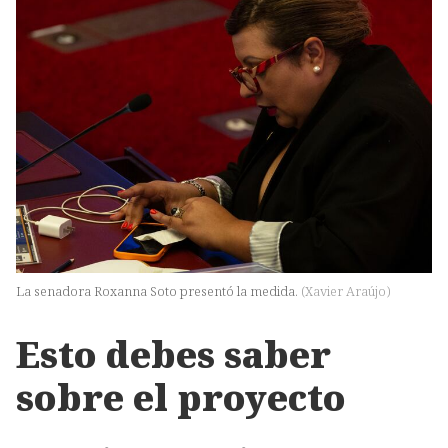
La senadora Roxanna Soto presentó la medida.
(
Xavier Araújo
)
Esto debes saber
sobre el proyecto