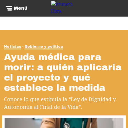
Menú
Noticias
Gobierno y política
Ayuda médica para
morir: a quién aplicaría
el proyecto y qué
establece la medida
Conoce lo que estipula la “Ley de Dignidad y
Autonomía al Final de la Vida”.