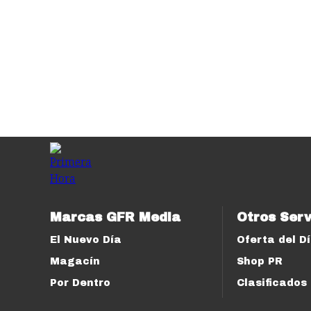
Marcas GFR Media
Otros Serv
El Nuevo Día
Oferta del D
Magacín
Shop PR
Por Dentro
Clasificados