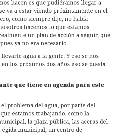
 nos hacen es que pudiéramos llegar a
se va a estar viendo próximamente en el
Pero, como siempre dije, no había
i nosotros hacemos lo que estamos
realmente un plan de acción a seguir, que
 pues ya no era necesario.
evarle agua a la gente. Y eso se nos
e en los próximos dos años eso se pueda
ante que tiene en agenda para este
 el problema del agua, por parte del
 que estamos trabajando, como la
nicipal, la plaza pública, las aceras del
 égida municipal, un centro de