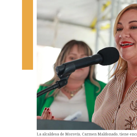
La alcaldesa de Morovis, Carmen Maldonado, tiene enc