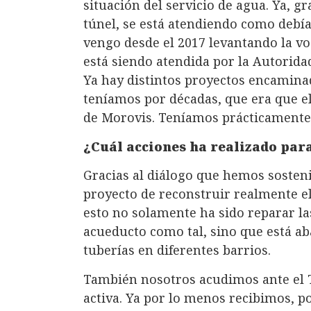
situación del servicio de agua. Ya, gr
túnel, se está atendiendo como debí
vengo desde el 2017 levantando la voz
está siendo atendida por la Autorida
Ya hay distintos proyectos encamina
teníamos por décadas, que era que el 
de Morovis. Teníamos prácticamente 
¿Cuál acciones ha realizado par
Gracias al diálogo que hemos sosten
proyecto de reconstruir realmente e
esto no solamente ha sido reparar la
acueducto como tal, sino que está ab
tuberías en diferentes barrios.
También nosotros acudimos ante el T
activa. Ya por lo menos recibimos, po