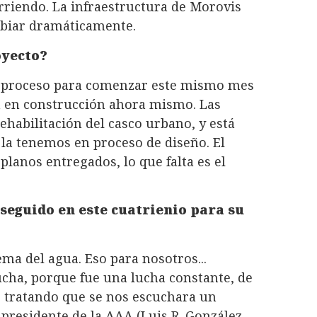
rriendo. La infraestructura de Morovis
mbiar dramáticamente.
oyecto?
l proceso para comenzar este mismo mes
tá en construcción ahora mismo. Las
rehabilitación del casco urbano, y está
la tenemos en proceso de diseño. El
planos entregados, lo que falta es el
seguido en este cuatrienio para su
ma del agua. Eso para nosotros...
ucha, porque fue una lucha constante, de
o, tratando que se nos escuchara un
 presidente de la AAA (Luis R. González