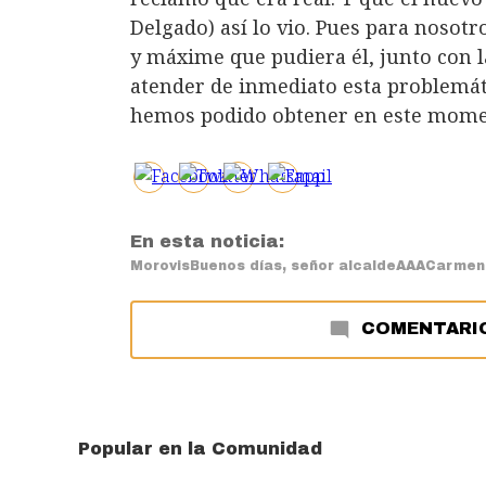
Delgado) así lo vio. Pues para nosotr
y máxime que pudiera él, junto con 
atender de inmediato esta problemát
hemos podido obtener en este mome
En esta noticia:
Morovis
Buenos días, señor alcalde
AAA
Carmen
COMENTARI
Popular en la Comunidad