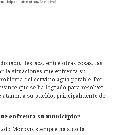
unicipal, entre otros.
(
Archivo
)
onado, destaca, entre otras cosas, las
r la situaciones que enfrenta su
roblema del servicio agua potable. Por
avance que se ha logrado para resolver
e atañen a su pueblo, principalmente de
que enfrenta su municipio?
tado Morovis siempre ha sido la