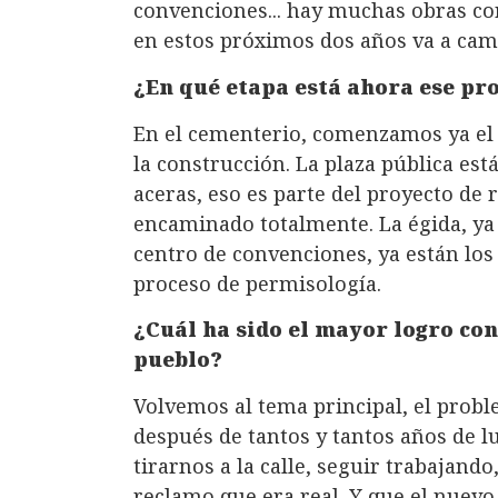
convenciones... hay muchas obras co
en estos próximos dos años va a ca
¿En qué etapa está ahora ese pr
En el cementerio, comenzamos ya e
la construcción. La plaza pública es
aceras, eso es parte del proyecto de 
encaminado totalmente. La égida, ya 
centro de convenciones, ya están los 
proceso de permisología.
¿Cuál ha sido el mayor logro con
pueblo?
Volvemos al tema principal, el proble
después de tantos y tantos años de l
tirarnos a la calle, seguir trabajand
reclamo que era real. Y que el nuevo