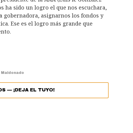
os ha sido un logro el que nos escuchara,
la gobernadora, asignarnos los fondos y
ica. Ese es el logro más grande que
nto.
 Maldonado
OS
—
¡DEJA EL TUYO!