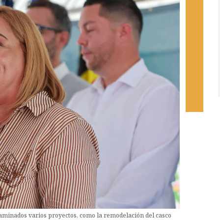
aminados varios proyectos, como la remodelación del casco