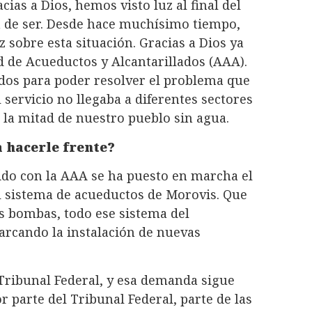
acias a Dios, hemos visto luz al final del
a de ser. Desde hace muchísimo tiempo,
 sobre esta situación. Gracias a Dios ya
d de Acueductos y Alcantarillados (AAA).
dos para poder resolver el problema que
servicio no llegaba a diferentes sectores
la mitad de nuestro pueblo sin agua.
a hacerle frente?
ido con la AAA se ha puesto en marcha el
l sistema de acueductos de Morovis. Que
s bombas, todo ese sistema del
arcando la instalación de nuevas
ribunal Federal, y esa demanda sigue
r parte del Tribunal Federal, parte de las