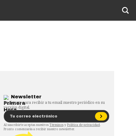
Newsletter
Regístrate para recibir a tu email nuestro periódico en su
versión digital.
Al suscribirte aceptas nuestros
Términos
y
Política de privacidad
.
Pronto comenzarás a recibir nuestro newsletter.