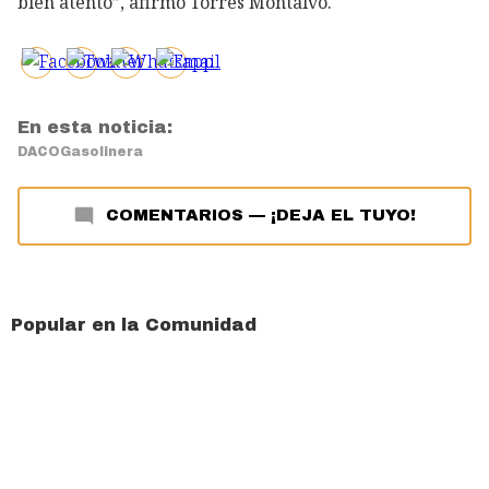
bien atento”, afirmó Torres Montalvo.
En esta noticia:
DACO
Gasolinera
COMENTARIOS
—
¡DEJA EL TUYO!
Popular en la Comunidad