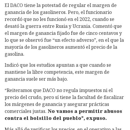
El DACO tiene la potestad de regular el margen de
ganancia de los gasolineros. Pero, el funcionario
recordó que no les funcionó en el 2022, cuando se
desató la guerra entre Rusia y Ucrania. Comentó que
el margen de ganancia fijado fue de cinco centavos y
lo que se observó fue “un efecto adverso”, en el que la
mayoría de los gasolineros aumentó el precio de la
gasolina.
Indicó que los estudios apuntan a que cuando se
mantiene la libre competencia, este margen de
ganancia suele ser más bajo.
“Reiteramos que DACO no regula impuestos ni el
precio del crudo, pero sí tiene la facultad de fiscalizar
los márgenes de ganancia y asegurar prácticas
comerciales justas.
No vamos a permitir abusos
contra el bolsillo del pueblo”, expuso.
Más allá de verificar los precios, en el operativo a las