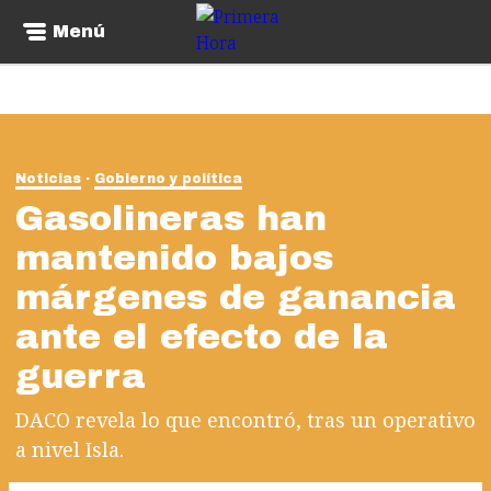
Menú
Noticias
Gobierno y política
Gasolineras han
mantenido bajos
márgenes de ganancia
ante el efecto de la
guerra
DACO revela lo que encontró, tras un operativo
a nivel Isla.