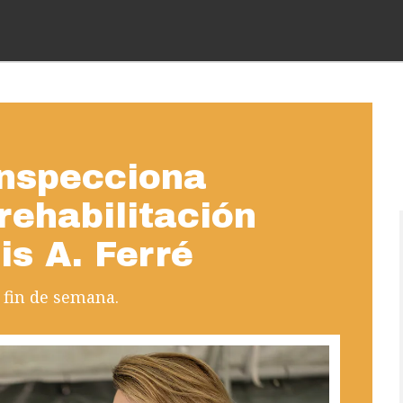
nspecciona
rehabilitación
is A. Ferré
s fin de semana.