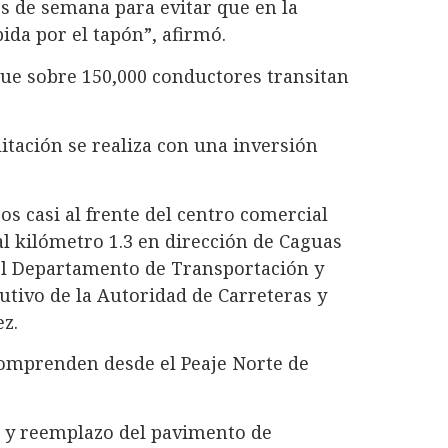
es de semana para evitar que en la
da por el tapón”, afirmó.
ue sobre 150,000 conductores transitan
itación se realiza con una inversión
s casi al frente del centro comercial
al kilómetro 1.3 en dirección de Caguas
del Departamento de Transportación y
utivo de la Autoridad de Carreteras y
z.
 comprenden desde el Peaje Norte de
n y reemplazo del pavimento de