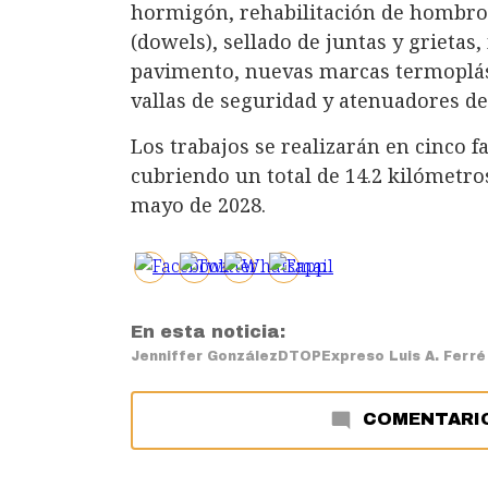
hormigón, rehabilitación de hombros
(dowels), sellado de juntas y grietas
pavimento, nuevas marcas termoplást
vallas de seguridad y atenuadores de
Los trabajos se realizarán en cinco fa
cubriendo un total de 14.2 kilómetro
mayo de 2028.
En esta noticia:
Jenniffer González
DTOP
Expreso Luis A. Ferré
COMENTARI