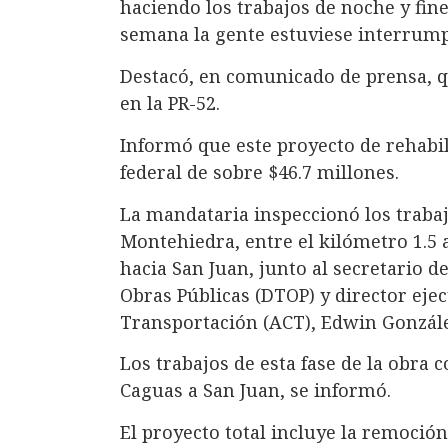
haciendo los trabajos de noche y fin
semana la gente estuviese interrumpi
Destacó, en comunicado de prensa, q
en la PR-52.
Informó que este proyecto de rehabil
federal de sobre $46.7 millones.
La mandataria inspeccionó los trabajo
Montehiedra, entre el kilómetro 1.5 
hacia San Juan, junto al secretario 
Obras Públicas (DTOP) y director ejec
Transportación (ACT), Edwin Gonzále
Los trabajos de esta fase de la obra
Caguas a San Juan, se informó.
El proyecto total incluye la remoció