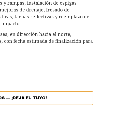
 y rampas, instalación de espigas
, mejoras de drenaje, fresado de
icas, tachas reflectivas y reemplazo de
 impacto.
ses, en dirección hacia el norte,
s, con fecha estimada de finalización para
OS
—
¡DEJA EL TUYO!