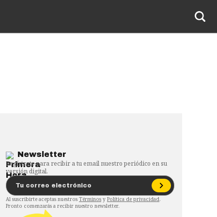
Newsletter
Regístrate para recibir a tu email nuestro periódico en su
versión digital.
Al suscribirte aceptas nuestros
Términos
y
Política de privacidad
.
Pronto comenzarás a recibir nuestro newsletter.