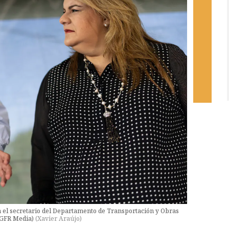
 el secretario del Departamento de Transportación y Obras
/ GFR Media)
(
Xavier Araújo
)