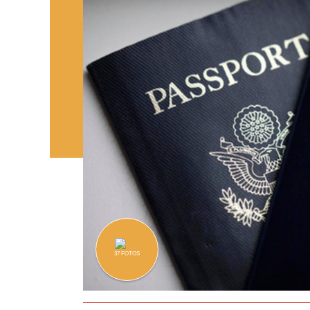
37
FOTOS