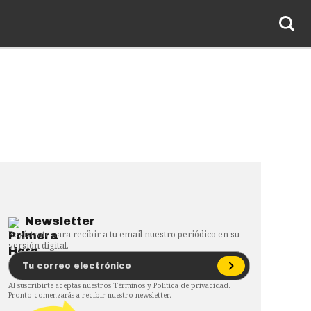
Newsletter
Regístrate para recibir a tu email nuestro periódico en su
versión digital.
Al suscribirte aceptas nuestros
Términos
y
Política de privacidad
.
Pronto comenzarás a recibir nuestro newsletter.