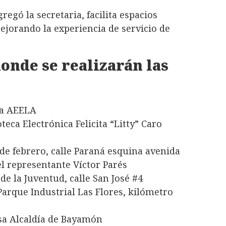
regó la secretaria, facilita espacios
mejorando la experiencia de servicio de
onde se realizarán las
za AEELA
teca Electrónica Felicita “Litty” Caro
de febrero, calle Paraná esquina avenida
el representante Víctor Parés
de la Juventud, calle San José #4
Parque Industrial Las Flores, kilómetro
sa Alcaldía de Bayamón