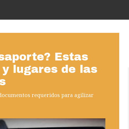
saporte? Estas
 y lugares de las
s
 documentos requeridos para agilizar