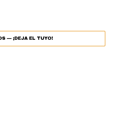
OS
—
¡DEJA EL TUYO!