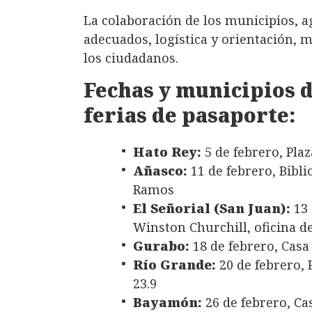
La colaboración de los municipios, ag
adecuados, logística y orientación, 
los ciudadanos.
Fechas y municipios d
ferias de pasaporte:
Hato Rey:
5 de febrero, Pla
Añasco:
11 de febrero, Biblio
Ramos
El Señorial (San Juan):
13 
Winston Churchill, oficina d
Gurabo:
18 de febrero, Casa 
Río Grande:
20 de febrero, 
23.9
Bayamón:
26 de febrero, Ca