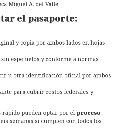
eca Miguel A. del Valle
itar el pasaporte:
iginal y copia por ambos lados en hojas
 sin espejuelos y conforme a normas
cir u otra identificación oficial por ambos
tante para cubrir costos federales y
 rápido pueden optar por el
proceso
 seis semanas si cumplen con todos los