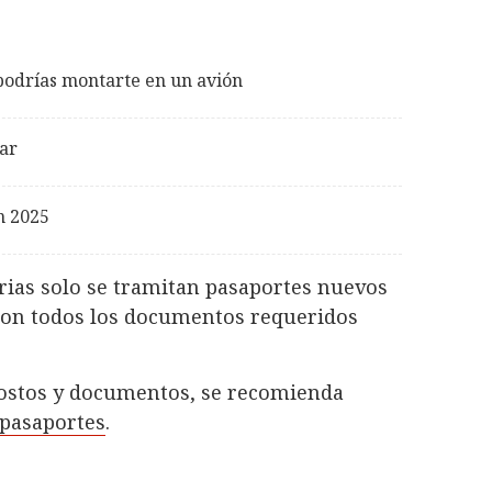
podrías montarte en un avión
jar
n 2025
erias solo se tramitan pasaportes nuevos
 con todos los documentos requeridos
 costos y documentos, se recomienda
-pasaportes
.