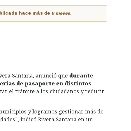
publicada hace más de
6 meses
.
Rivera Santana, anunció que
durante
ferias de
pasaporte
en distintos
litar el trámite a los ciudadanos y reducir
municipios y logramos gestionar más de
dades”, indicó Rivera Santana en un