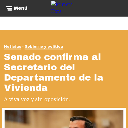
Menú
Noticias
Gobierno y política
Senado confirma al
Secretario del
Departamento de la
Vivienda
A viva voz y sin oposición.