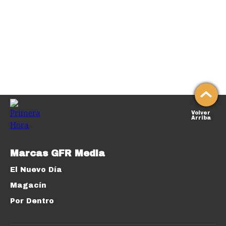
Volver
Arriba
Marcas GFR Media
El Nuevo Día
Magacín
Por Dentro