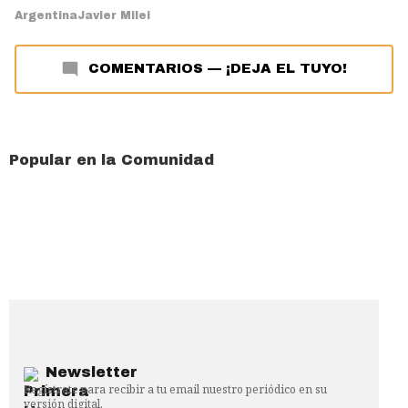
Argentina
Javier Milei
COMENTARIOS
—
¡DEJA EL TUYO!
Popular en la Comunidad
Newsletter
Regístrate para recibir a tu email nuestro periódico en su
versión digital.