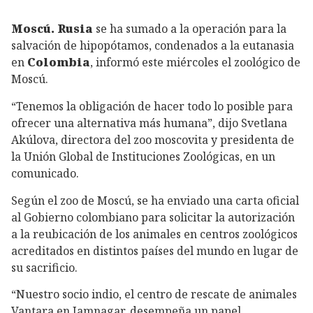
Moscú.
Rusia
se ha sumado a la operación para la
salvación de hipopótamos, condenados a la eutanasia
en
Colombia
, informó este miércoles el zoológico de
Moscú.
“Tenemos la obligación de hacer todo lo posible para
ofrecer una alternativa más humana”, dijo Svetlana
Akúlova, directora del zoo moscovita y presidenta de
la Unión Global de Instituciones Zoológicas, en un
comunicado.
Según el zoo de Moscú, se ha enviado una carta oficial
al Gobierno colombiano para solicitar la autorización
a la reubicación de los animales en centros zoológicos
acreditados en distintos países del mundo en lugar de
su sacrificio.
“Nuestro socio indio, el centro de rescate de animales
Vantara en Jamnagar, desempeña un papel