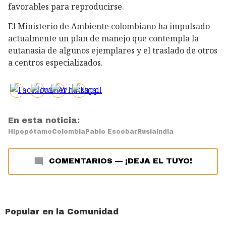
favorables para reproducirse.
El Ministerio de Ambiente colombiano ha impulsado
actualmente un plan de manejo que contempla la
eutanasia de algunos ejemplares y el traslado de otros
a centros especializados.
En esta noticia:
Hipopótamo
Colombia
Pablo Escobar
Rusia
India
COMENTARIOS
—
¡DEJA EL TUYO!
Popular en la Comunidad