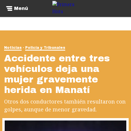
Menú
Noticias
Policía y Tribunales
Accidente entre tres
vehículos deja una
mujer gravemente
herida en Manatí
Otros dos conductores también resultaron con
golpes, aunque de menor gravedad.