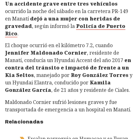
Un accidente grave entre tres vehículos
ocurrido la noche del sábado en la carretera PR-149
en Manatí
dejó a una mujer con heridas de
gravedad
, según informó la
Policía de Puerto
Rico
.
El choque ocurrió en el kilómetro 7.2, cuando
Jennifer Maldonado Cornier
, residente de
Manatí, conducía un Hyundai Accent del año 2017
en
contra del tránsito e impactó de frente a un
Kia Seltos
, manejado por
Roy González Torres
y
un Hyundai Elantra, conducido por
Kamila
González García
, de 21 años y residente de Ciales.
Maldonado Cornier sufrió lesiones graves y fue
transportada de emergencia a un hospital en Manatí.
Relacionadas
Escalan parroquia en Humacao y se llevan