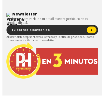
Newsletter
Regístrate para recibir a tu email nuestro periódico en su
versión digital.
Al suscribirte aceptas nuestros
Términos
y
Política de privacidad
. Pronto
comenzarás a recibir nuestro newsletter.