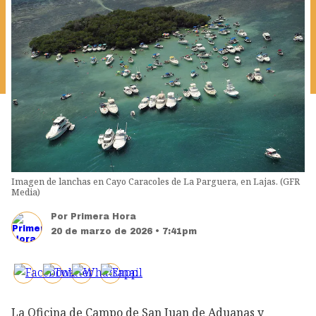
Imagen de lanchas en Cayo Caracoles de La Parguera, en Lajas. (GFR
Media)
Por
Primera Hora
20 de marzo de 2026 • 7:41pm
La Oficina de Campo de San Juan de Aduanas y