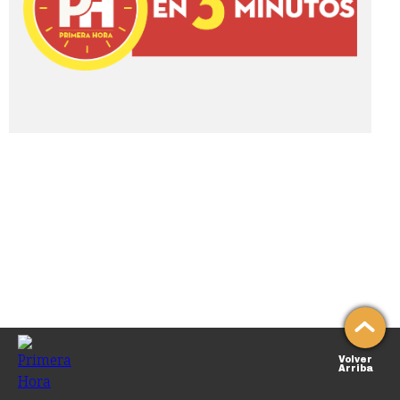
Volver
Arriba