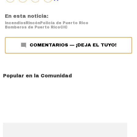
En esta noticia:
Incendios
Rincón
Policía de Puerto Rico
Bomberos de Puerto Rico
CIC
COMENTARIOS
—
¡DEJA EL TUYO!
Popular en la Comunidad