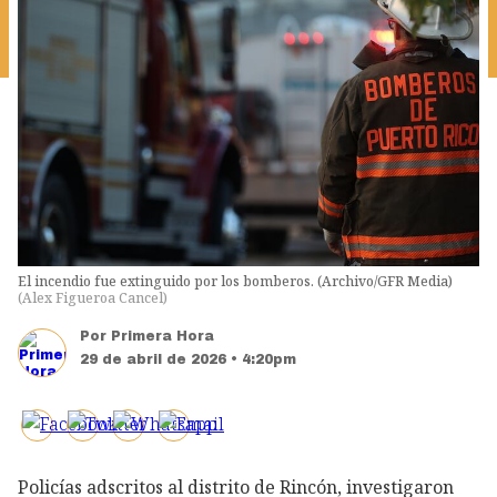
El incendio fue extinguido por los bomberos. (Archivo/GFR Media)
(
Alex Figueroa Cancel
)
Por
Primera Hora
29 de abril de 2026 • 4:20pm
Policías adscritos al distrito de Rincón, investigaron