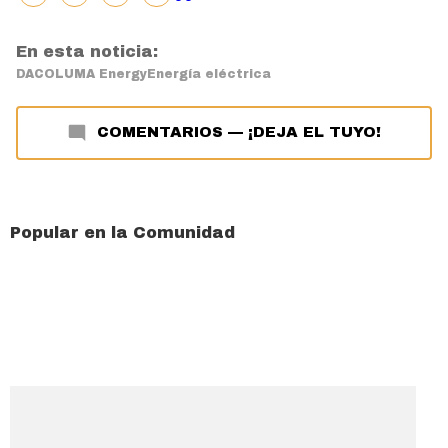
En esta noticia:
DACO
LUMA Energy
Energía eléctrica
COMENTARIOS
—
¡DEJA EL TUYO!
Popular en la Comunidad