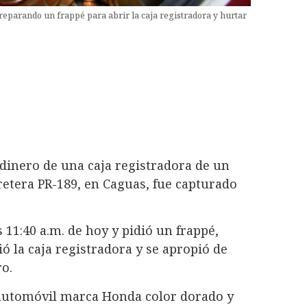
reparando un frappé para abrir la caja registradora y hurtar
inero de una caja registradora de un
retera PR-189, en Caguas, fue capturado
s 11:40 a.m. de hoy y pidió un frappé,
ó la caja registradora y se apropió de
o.
 automóvil marca Honda color dorado y