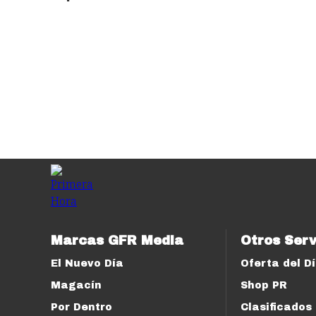
Marcas GFR Media
Otros Serv
El Nuevo Día
Oferta del D
Magacín
Shop PR
Por Dentro
Clasificados