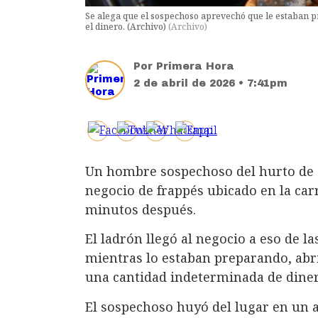
Se alega que el sospechoso aprevechó que le estaban p
el dinero. (Archivo)
(
Archivo
)
Por
Primera Hora
2 de abril de 2026 • 7:41pm
Un hombre sospechoso del hurto de d
negocio de frappés ubicado en la car
minutos después.
El ladrón llegó al negocio a eso de la
mientras lo estaban preparando, abri
una cantidad indeterminada de diner
El sospechoso huyó del lugar en un