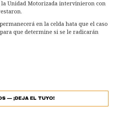
 la Unidad Motorizada intervinieron con
restaron.
 permanecerá en la celda hata que el caso
 para que determine si se le radicarán
OS
—
¡DEJA EL TUYO!