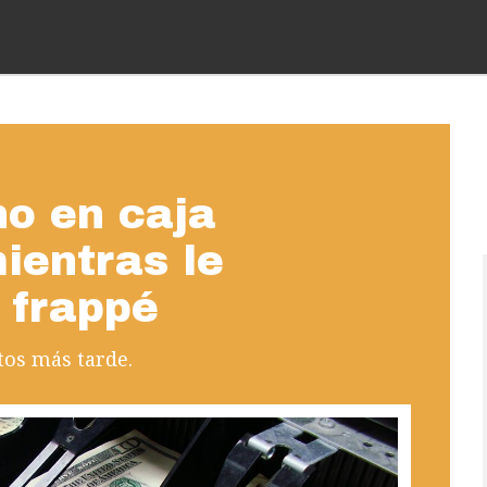
no en caja
ientras le
 frappé
tos más tarde.