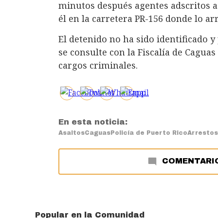
minutos después agentes adscritos a
él en la carretera PR-156 donde lo ar
El detenido no ha sido identificado y
se consulte con la Fiscalía de Caguas
cargos criminales.
En esta noticia:
Asaltos
Caguas
Policía de Puerto Rico
Arrestos
COMENTARI
Popular en la Comunidad