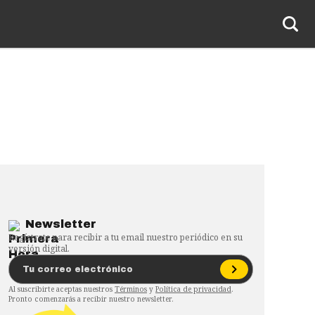
Newsletter
Regístrate para recibir a tu email nuestro periódico en su
versión digital.
Al suscribirte aceptas nuestros
Términos
y
Política de privacidad
.
Pronto comenzarás a recibir nuestro newsletter.