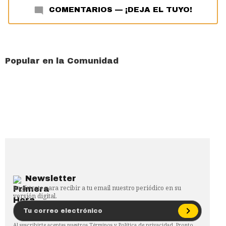
COMENTARIOS
—
¡DEJA EL TUYO!
Popular en la Comunidad
Newsletter
Regístrate para recibir a tu email nuestro periódico en su
versión digital.
Al suscribirte aceptas nuestros
Términos
y
Política de privacidad
. Pronto