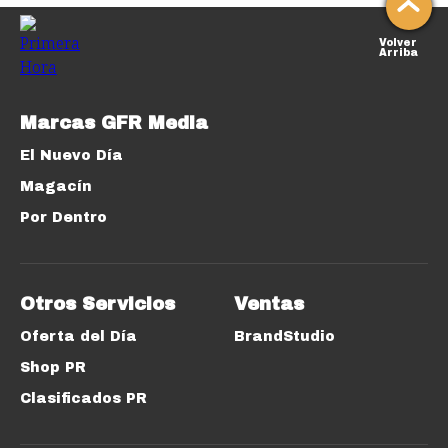
Volver
Arriba
Marcas GFR Media
El Nuevo Día
Magacín
Por Dentro
Otros Servicios
Ventas
Oferta del Día
BrandStudio
Shop PR
Clasificados PR