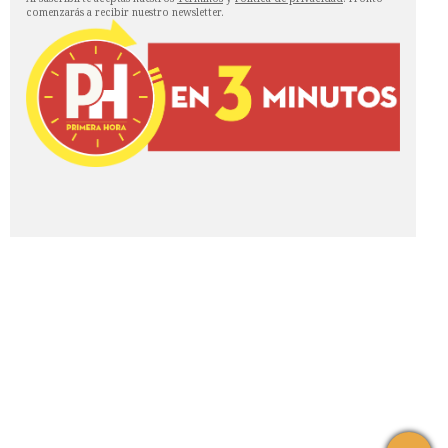
comenzarás a recibir nuestro newsletter.