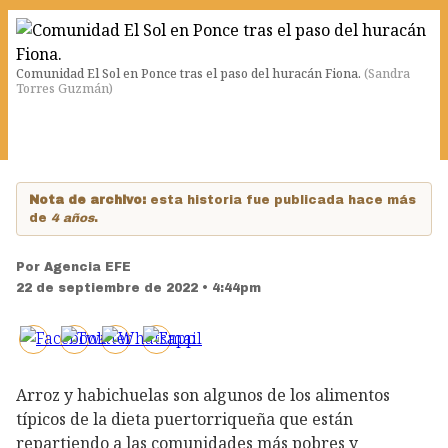
Comunidad El Sol en Ponce tras el paso del huracán Fiona.
(
Sandra
Torres Guzmán
)
Nota de archivo:
esta historia fue publicada hace más
de
4 años
.
Por
Agencia EFE
22 de septiembre de 2022 • 4:44pm
Arroz y habichuelas son algunos de los alimentos
típicos de la dieta puertorriqueña que están
repartiendo a las comunidades más pobres y