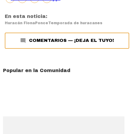
En esta noticia:
Huracán Fiona
Ponce
Temporada de huracanes
COMENTARIOS
—
¡DEJA EL TUYO!
Popular en la Comunidad